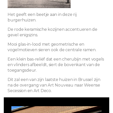
Het geeft een beetje aan in deze rij
burgerhuizen.
De rode keramische kozijnen accentueren de
gevel enigszins.
Mooi glas-in-lood met geometrische en
vogelmotieven sieren ook de centrale ramen.
Een klein bas-reliëf dat een cherubijn met vogels
en vlinders afbeeldt, siert de bovenkant van de
toegangsdeur.
Dit zal een van zijn laatste huizen in Brussel zijn
na de overgang van Art Nouveau naar Weense
Secession en Art Deco.