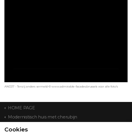
AND07 - Tenzij anders vermeld © www.admirable-facades.brussels voor alle foto's
HOME PAGE
Modernistisch huis met cherubijn
Cookies