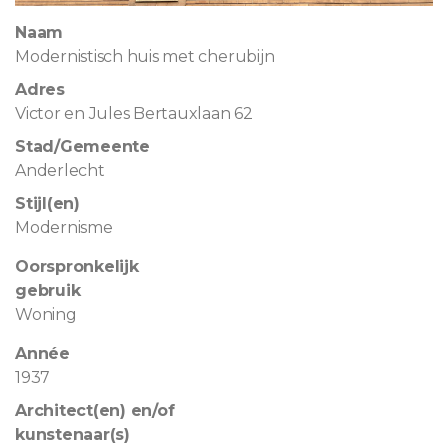
Naam
Modernistisch huis met cherubijn
Adres
Victor en Jules Bertauxlaan 62
Stad/Gemeente
Anderlecht
Stijl(en)
Modernisme
Oorspronkelijk
gebruik
Woning
Année
1937
Architect(en) en/of
kunstenaar(s)