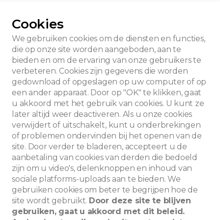
Cookies
We gebruiken cookies om de diensten en functies,
die op onze site worden aangeboden, aan te
bieden en om de ervaring van onze gebruikers te
verbeteren. Cookies zijn gegevens die worden
gedownload of opgeslagen op uw computer of op
een ander apparaat. Door op "OK" te klikken, gaat
u akkoord met het gebruik van cookies. U kunt ze
later altijd weer deactiveren. Als u onze cookies
verwijdert of uitschakelt, kunt u onderbrekingen
of problemen ondervinden bij het openen van de
site. Door verder te bladeren, accepteert u de
aanbetaling van cookies van derden die bedoeld
zijn om u video's, delenknoppen en inhoud van
sociale platforms-uploads aan te bieden. We
Zoeken
gebruiken cookies om beter te begrijpen hoe de
site wordt gebruikt.
Door deze site te blijven
gebruiken, gaat u akkoord met dit beleid.