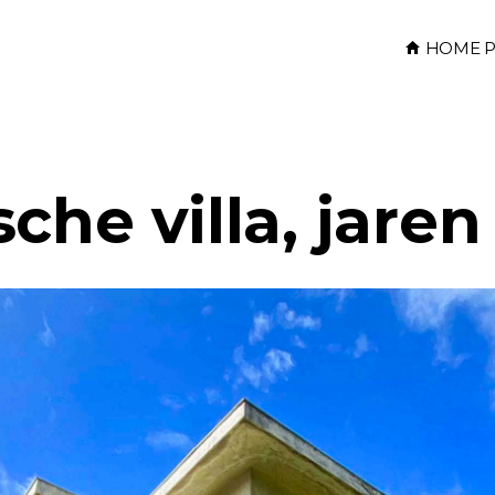
HOME P
che villa, jaren