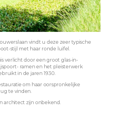
uwerslaan vindt u deze zeer typische
oot-stijl met haar ronde luifel.
s verlicht door een groot glas-in-
ijspoort- ramen en het pleisterwerk
bruikt in de jaren 1930.
estauratie om haar oorspronkelijke
ug te vinden.
architect zijn onbekend.