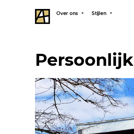
Over ons
Stijlen
Persoonlij