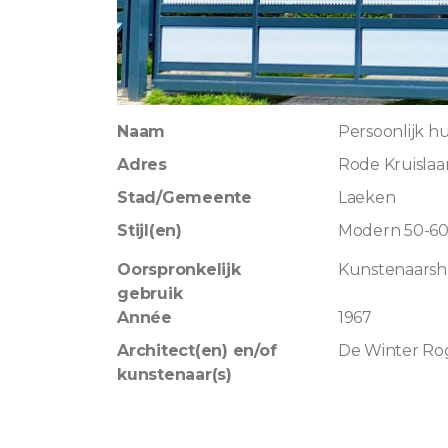
Naam
Persoonlijk h
Adres
Rode Kruislaa
Stad/Gemeente
Laeken
Stijl(en)
Modern 50-6
Oorspronkelijk
Kunstenaarshu
gebruik
Année
1967
Architect(en) en/of
De Winter Ro
kunstenaar(s)