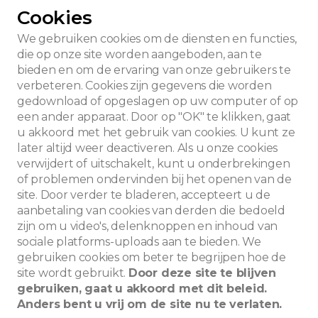
Cookies
We gebruiken cookies om de diensten en functies,
die op onze site worden aangeboden, aan te
bieden en om de ervaring van onze gebruikers te
verbeteren. Cookies zijn gegevens die worden
gedownload of opgeslagen op uw computer of op
een ander apparaat. Door op "OK" te klikken, gaat
u akkoord met het gebruik van cookies. U kunt ze
later altijd weer deactiveren. Als u onze cookies
verwijdert of uitschakelt, kunt u onderbrekingen
of problemen ondervinden bij het openen van de
site. Door verder te bladeren, accepteert u de
aanbetaling van cookies van derden die bedoeld
zijn om u video's, delenknoppen en inhoud van
sociale platforms-uploads aan te bieden. We
Zoeken
gebruiken cookies om beter te begrijpen hoe de
site wordt gebruikt.
Door deze site te blijven
gebruiken, gaat u akkoord met dit beleid.
Anders bent u vrij om de site nu te verlaten.