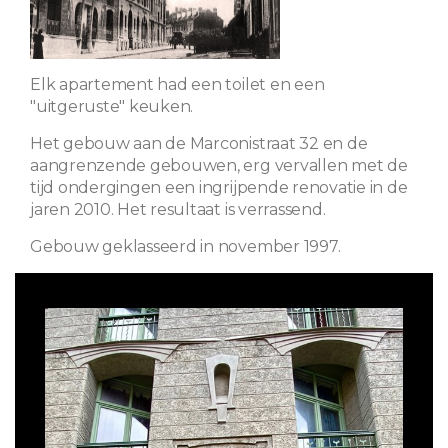
Elk apartement had een toilet en een
"uitgeruste" keuken.
Het gebouw aan de Marconistraat 32 en de
aangrenzende gebouwen, erg vervallen met de
tijd ondergingen een ingrijpende renovatie in de
jaren 2010. Het resultaat is verrassend.
Gebouw geklasseerd in november 1997.