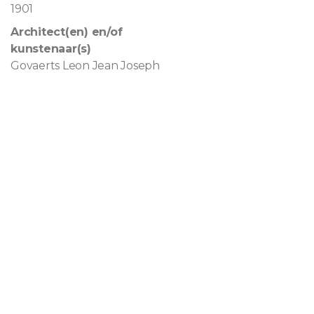
1901
Architect(en) en/of
kunstenaar(s)
Govaerts Leon Jean Joseph