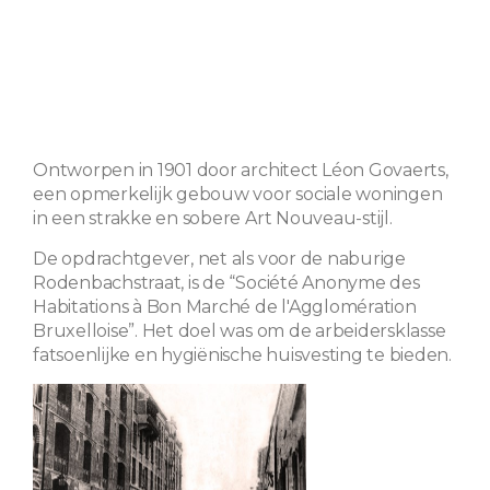
Ontworpen in 1901 door architect Léon Govaerts,
een opmerkelijk gebouw voor sociale woningen
in een strakke en sobere Art Nouveau-stijl.
De opdrachtgever, net als voor de naburige
Rodenbachstraat, is de “Société Anonyme des
Habitations à Bon Marché de l'Agglomération
Bruxelloise”. Het doel was om de arbeidersklasse
fatsoenlijke en hygiënische huisvesting te bieden.