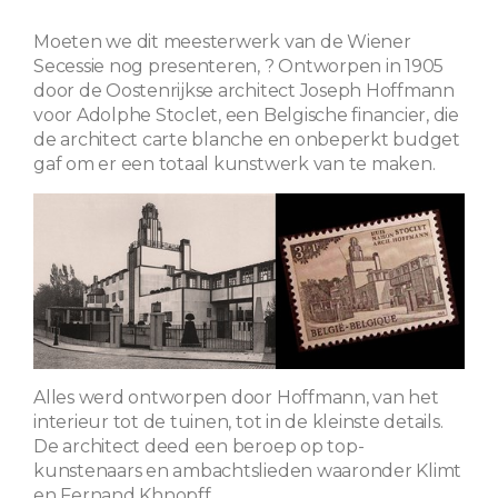
Moeten we dit meesterwerk van de Wiener
Secessie nog presenteren, ? Ontworpen in 1905
door de Oostenrijkse architect Joseph Hoffmann
voor Adolphe Stoclet, een Belgische financier, die
de architect carte blanche en onbeperkt budget
gaf om er een ​​totaal kunstwerk van te maken.
Alles werd ontworpen door Hoffmann, van het
interieur tot de tuinen, tot in de kleinste details.
De architect deed een beroep op top-
kunstenaars en ambachtslieden waaronder Klimt
en Fernand Khnopff.