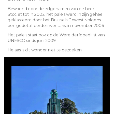
Bewoond door de erfgenamen van de heer
Stoclet tot in 2002, het paleis werd in zijn geheel
geklasseerd door het Brussels Gewest, volgens
een gedetailleerde inventaris, in november 2006.
Het paleis staat ook op de Werelderfgoedlijst van
UNESCO sinds juni 2009.
Helaas is dit wonder niet te bezoeken.