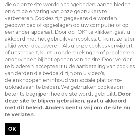
die op onze site worden aangeboden, aan te bieden
en om de ervaring van onze gebruikers te
verbeteren. Cookies zijn gegevens die worden
gedownload of opgeslagen op uw computer of op
een ander apparaat. Door op "OK" te klikken, gaat u
akkoord met het gebruik van cookies. U kunt ze later
altijd weer deactiveren. Als u onze cookies verwijdert
of uitschakelt, kunt u onderbrekingen of problemen
ondervinden bij het openen van de site. Door verder
te bladeren, accepteert u de aanbetaling van cookies
van derden die bedoeld zijn om u video's,
delenknoppen en inhoud van sociale platforms-
uploads aan te bieden. We gebruiken cookies om
beter te begrijpen hoe de site wordt gebruikt.
Door
deze site te blijven gebruiken, gaat u akkoord
met dit beleid. Anders bent u vrij om de site nu
te verlaten.
OK