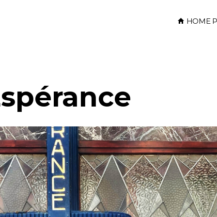
HOME P
Espérance