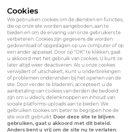
Cookies
We gebruiken cookies om de diensten en functies,
die op onze site worden aangeboden, aan te
bieden en om de ervaring van onze gebruikers te
verbeteren. Cookies zijn gegevens die worden
gedownload of opgeslagen op uw computer of op
een ander apparaat. Door op "OK" te klikken, gaat
u akkoord met het gebruik van cookies. U kunt ze
later altijd weer deactiveren. Als u onze cookies
verwijdert of uitschakelt, kunt u onderbrekingen
of problemen ondervinden bij het openen van de
site. Door verder te bladeren, accepteert u de
aanbetaling van cookies van derden die bedoeld
zijn om u video's, delenknoppen en inhoud van
sociale platforms-uploads aan te bieden. We
Zoeken
gebruiken cookies om beter te begrijpen hoe de
site wordt gebruikt.
Door deze site te blijven
gebruiken, gaat u akkoord met dit beleid.
Anders bent u vrij om de site nu te verlaten.