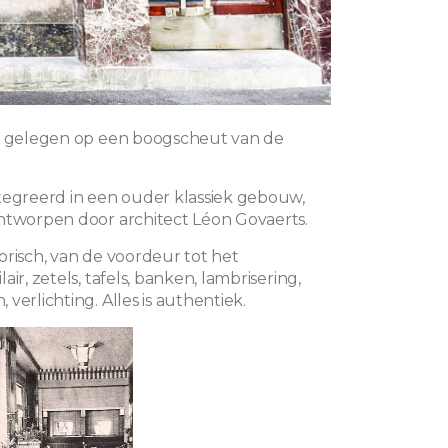
l, gelegen op een boogscheut van de
tegreerd in een ouder klassiek gebouw,
ntworpen door architect Léon Govaerts.
storisch, van de voordeur tot het
air, zetels, tafels, banken, lambrisering,
verlichting. Alles is authentiek.