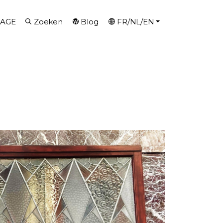
AGE
Zoeken
Blog
FR/NL/EN