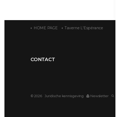
HOME PAGE
Taverne L'Espérance
CONTACT
© 2026
Juridische kennisgeving
Newsletter