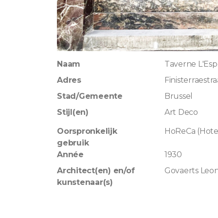
Naam
Taverne L'Es
Adres
Finisterraestra
Stad/Gemeente
Brussel
Stijl(en)
Art Deco
Oorspronkelijk
HoReCa (Hotel
gebruik
Année
1930
Architect(en) en/of
Govaerts Le
kunstenaar(s)