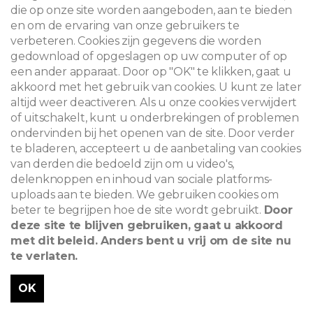
die op onze site worden aangeboden, aan te bieden
en om de ervaring van onze gebruikers te
verbeteren. Cookies zijn gegevens die worden
gedownload of opgeslagen op uw computer of op
een ander apparaat. Door op "OK" te klikken, gaat u
akkoord met het gebruik van cookies. U kunt ze later
altijd weer deactiveren. Als u onze cookies verwijdert
of uitschakelt, kunt u onderbrekingen of problemen
ondervinden bij het openen van de site. Door verder
te bladeren, accepteert u de aanbetaling van cookies
van derden die bedoeld zijn om u video's,
delenknoppen en inhoud van sociale platforms-
uploads aan te bieden. We gebruiken cookies om
beter te begrijpen hoe de site wordt gebruikt.
Door
deze site te blijven gebruiken, gaat u akkoord
met dit beleid. Anders bent u vrij om de site nu
te verlaten.
OK