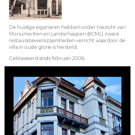
De huidige eigenaren hebben onder toezicht van
Monumenten en Landschappen (KCML) zware
restauratiewerkzaamheden verricht waardoor de
villa in oude glorie is hersteld.
Geklasseerd sinds februari 2006.