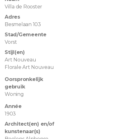
Villa de Rooster
Adres
Besmelaan 103
Stad/Gemeente
Vorst
Stijl(en)
Art Nouveau
Florale Art Nouveau
Oorspronkelijk
gebruik
Woning
Année
1903
Architect(en) en/of
kunstenaar(s)
Boelens Alphonse