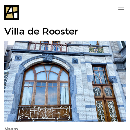
Villa de Rooster
Naam