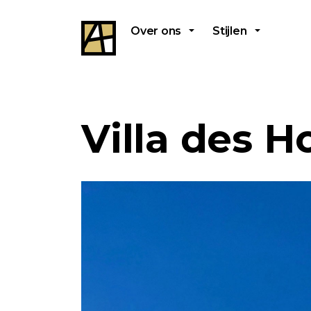
Over ons
Stijlen
Villa des H