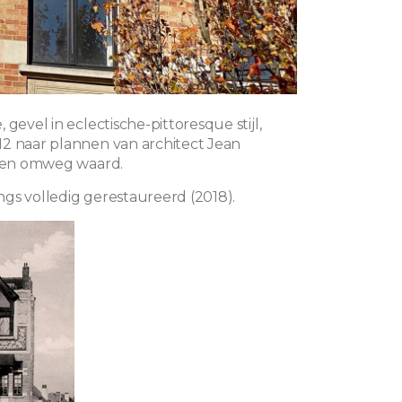
 gevel in eclectische-pittoresque stijl,
2 naar plannen van architect Jean
 een omweg waard.
gs volledig gerestaureerd (2018).