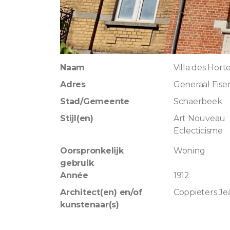
Naam
Villa des Hort
Adres
Generaal Eis
Stad/Gemeente
Schaerbeek
Stijl(en)
Art Nouveau
Eclecticisme
Oorspronkelijk
Woning
gebruik
Année
1912
Architect(en) en/of
Coppieters Je
kunstenaar(s)