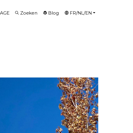
AGE
Zoeken
Blog
FR/NL/EN