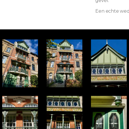
gevel.
Een echte wed