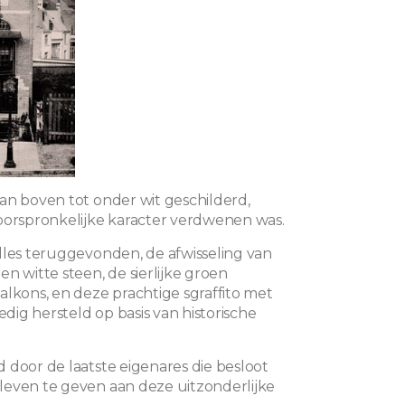
an boven tot onder wit geschilderd,
oorspronkelijke karacter verdwenen was.
lles teruggevonden, de afwisseling van
n witte steen, de sierlijke groen
alkons, en deze prachtige sgraffito met
ledig hersteld op basis van historische
 door de laatste eigenares die besloot
even te geven aan deze uitzonderlijke