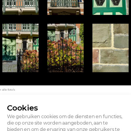
alle foto's
Cookies
We gebruiken cookies om de diensten en functies,
die op onze site worden aangeboden, aan te
bieden en om de ervaring van onze gebruikers te