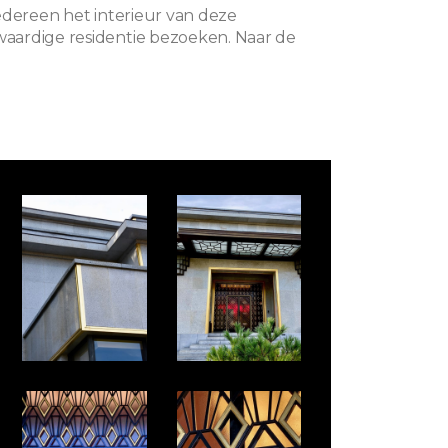
edereen het interieur van deze
ardige residentie bezoeken. Naar de