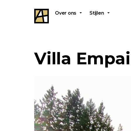
Over ons
Stijlen
Villa Empa