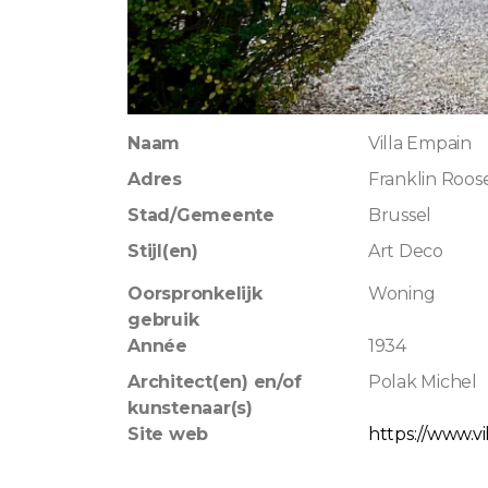
Naam
Villa Empain
Adres
Franklin Roos
Stad/Gemeente
Brussel
Stijl(en)
Art Deco
Oorspronkelijk
Woning
gebruik
Année
1934
Architect(en) en/of
Polak Michel
kunstenaar(s)
Site web
https://www.v