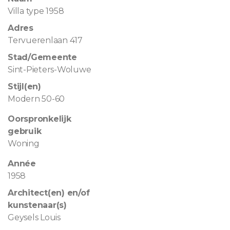
Villa type 1958
Adres
Tervuerenlaan 417
Stad/Gemeente
Sint-Pieters-Woluwe
Stijl(en)
Modern 50-60
Oorspronkelijk
gebruik
Woning
Année
1958
Architect(en) en/of
kunstenaar(s)
Geysels Louis