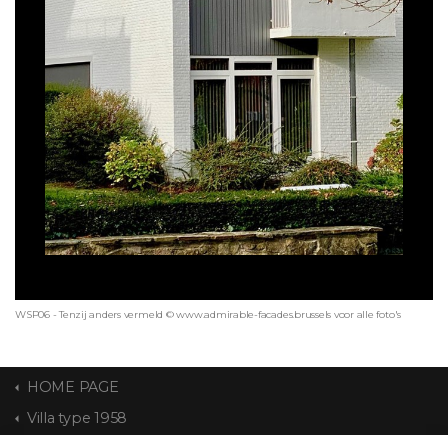
WSP06 - Tenzij anders vermeld © www.admirable-facades.brussels voor alle foto's
HOME PAGE
Villa type 1958