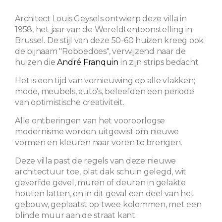
Architect Louis Geysels ontwierp deze villa in
1958, het jaar van de Wereldtentoonstelling in
Brussel. De stijl van deze 50-60 huizen kreeg ook
de bijnaam "Robbedoes", verwijzend naar de
huizen die
André Franquin
in zijn strips bedacht.
Het is een tijd van vernieuwing op alle vlakken;
mode, meubels, auto's, beleefden een periode
van optimistische creativiteit.
Alle ontberingen van het vooroorlogse
modernisme worden uitgewist om nieuwe
vormen en kleuren naar voren te brengen.
Deze villa past de regels van deze nieuwe
architectuur toe, plat dak schuin gelegd, wit
geverfde gevel, muren of deuren in gelakte
houten latten, en in dit geval een deel van het
gebouw, geplaatst op twee kolommen, met een
blinde muur aan de straat kant.