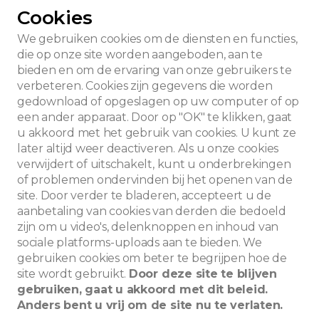
Cookies
We gebruiken cookies om de diensten en functies,
die op onze site worden aangeboden, aan te
bieden en om de ervaring van onze gebruikers te
verbeteren. Cookies zijn gegevens die worden
gedownload of opgeslagen op uw computer of op
een ander apparaat. Door op "OK" te klikken, gaat
u akkoord met het gebruik van cookies. U kunt ze
later altijd weer deactiveren. Als u onze cookies
verwijdert of uitschakelt, kunt u onderbrekingen
of problemen ondervinden bij het openen van de
site. Door verder te bladeren, accepteert u de
aanbetaling van cookies van derden die bedoeld
zijn om u video's, delenknoppen en inhoud van
sociale platforms-uploads aan te bieden. We
Zoeken
gebruiken cookies om beter te begrijpen hoe de
site wordt gebruikt.
Door deze site te blijven
gebruiken, gaat u akkoord met dit beleid.
Anders bent u vrij om de site nu te verlaten.