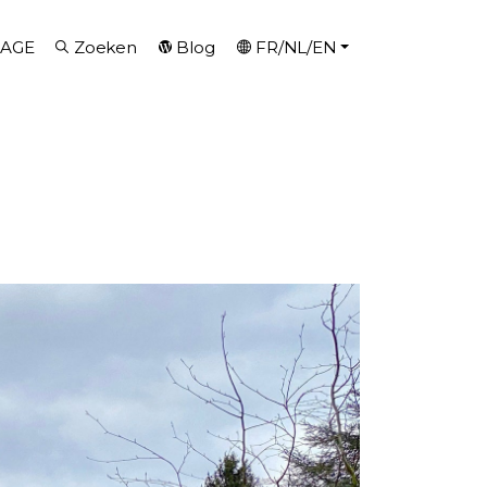
AGE
Zoeken
Blog
FR/NL/EN