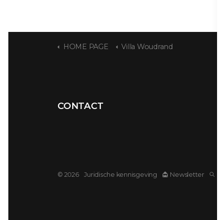
HOME PAGE
Villa Woudrand
CONTACT
© 2026
Juridische kennisgeving
Newsletter