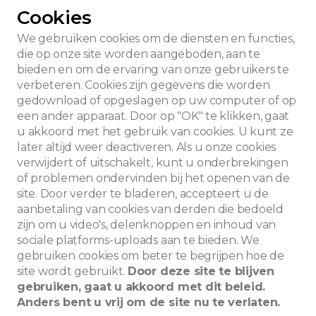
Cookies
We gebruiken cookies om de diensten en functies,
die op onze site worden aangeboden, aan te
bieden en om de ervaring van onze gebruikers te
verbeteren. Cookies zijn gegevens die worden
gedownload of opgeslagen op uw computer of op
een ander apparaat. Door op "OK" te klikken, gaat
u akkoord met het gebruik van cookies. U kunt ze
later altijd weer deactiveren. Als u onze cookies
verwijdert of uitschakelt, kunt u onderbrekingen
of problemen ondervinden bij het openen van de
site. Door verder te bladeren, accepteert u de
aanbetaling van cookies van derden die bedoeld
zijn om u video's, delenknoppen en inhoud van
sociale platforms-uploads aan te bieden. We
Zoeken
gebruiken cookies om beter te begrijpen hoe de
site wordt gebruikt.
Door deze site te blijven
gebruiken, gaat u akkoord met dit beleid.
Anders bent u vrij om de site nu te verlaten.