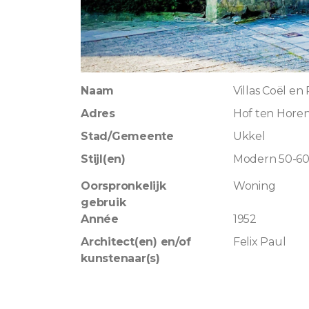
Naam
Villas Coël en
Adres
Hof ten Horen
Stad/Gemeente
Ukkel
Stijl(en)
Modern 50-6
Oorspronkelijk
Woning
gebruik
Année
1952
Architect(en) en/of
Felix Paul
kunstenaar(s)