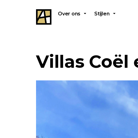
Over ons
Stijlen
Villas Coël