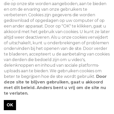
die op onze site worden aangeboden, aan te bieden
en om de ervaring van onze gebruikers te
verbeteren. Cookies zijn gegevens die worden
gedownload of opgeslagen op uw computer of op
een ander apparaat. Door op "OK" te klikken, gaat u
akkoord met het gebruik van cookies. U kunt ze later
altijd weer deactiveren. Als u onze cookies verwijdert
of uitschakelt, kunt u onderbrekingen of problemen
ondervinden bij het openen van de site. Door verder
te bladeren, accepteert u de aanbetaling van cookies
van derden die bedoeld zijn om u video's,
delenknoppen en inhoud van sociale platforms-
uploads aan te bieden. We gebruiken cookies om
beter te begrijpen hoe de site wordt gebruikt.
Door
deze site te blijven gebruiken, gaat u akkoord
met dit beleid. Anders bent u vrij om de site nu
te verlaten.
OK