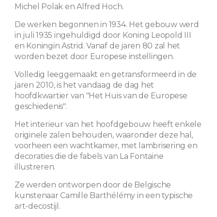
Michel Polak en Alfred Hoch.
De werken begonnen in 1934. Het gebouw werd
in juli 1935 ingehuldigd door Koning Leopold III
en Koningin Astrid. Vanaf de jaren 80 zal het
worden bezet door Europese instellingen.
Volledig leeggemaakt en getransformeerd in de
jaren 2010, is het vandaag de dag het
hoofdkwartier van "Het Huis van de Europese
geschiedenis".
Het interieur van het hoofdgebouw heeft enkele
originele zalen behouden, waaronder deze hal,
voorheen een wachtkamer, met lambrisering en
decoraties die de fabels van La Fontaine
illustreren.
Ze werden ontworpen door de Belgische
kunstenaar Camille Barthélémy in een typische
art-decostijl.