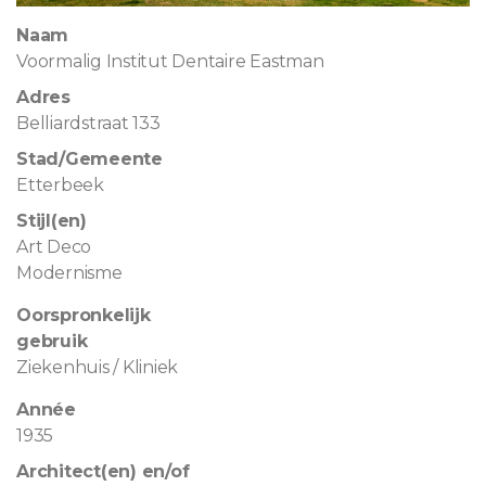
Naam
Voormalig Institut Dentaire Eastman
Adres
Belliardstraat 133
Stad/Gemeente
Etterbeek
Stijl(en)
Art Deco
Modernisme
Oorspronkelijk
gebruik
Ziekenhuis / Kliniek
Année
1935
Architect(en) en/of