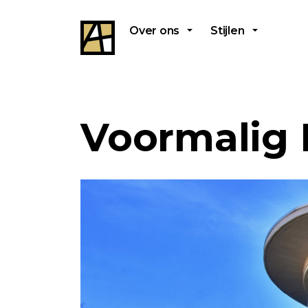
Over ons
Stijlen
Voormalig