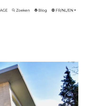
AGE
Zoeken
Blog
FR/NL/EN