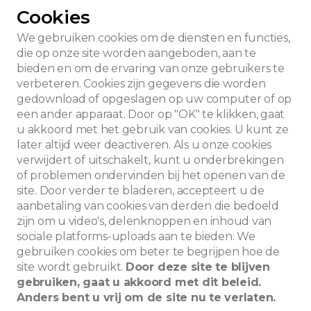
Cookies
We gebruiken cookies om de diensten en functies,
die op onze site worden aangeboden, aan te
bieden en om de ervaring van onze gebruikers te
verbeteren. Cookies zijn gegevens die worden
gedownload of opgeslagen op uw computer of op
een ander apparaat. Door op "OK" te klikken, gaat
u akkoord met het gebruik van cookies. U kunt ze
later altijd weer deactiveren. Als u onze cookies
verwijdert of uitschakelt, kunt u onderbrekingen
of problemen ondervinden bij het openen van de
site. Door verder te bladeren, accepteert u de
aanbetaling van cookies van derden die bedoeld
zijn om u video's, delenknoppen en inhoud van
sociale platforms-uploads aan te bieden. We
Zoeken
gebruiken cookies om beter te begrijpen hoe de
site wordt gebruikt.
Door deze site te blijven
gebruiken, gaat u akkoord met dit beleid.
Anders bent u vrij om de site nu te verlaten.