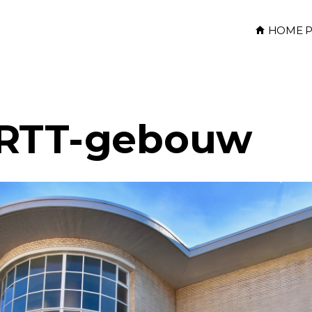
HOME P
 RTT-gebouw