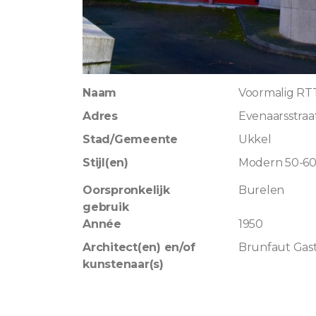
Naam
Voormalig R
Adres
Evenaarsstraa
Stad/Gemeente
Ukkel
Stijl(en)
Modern 50-6
Oorspronkelijk
Burelen
gebruik
Année
1950
Architect(en) en/of
Brunfaut Gas
kunstenaar(s)