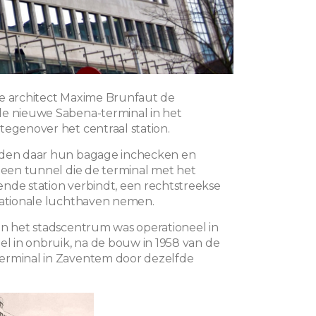
e architect Maxime Brunfaut de
e nieuwe Sabena-terminal in het
tegenover het centraal station.
nden daar hun bagage inchecken en
a een tunnel die de terminal met het
nde station verbindt, een rechtstreekse
nationale luchthaven nemen.
in het stadscentrum was operationeel in
nel in onbruik, na de bouw in 1958 van de
erminal in Zaventem door dezelfde