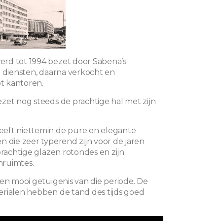
rd tot 1994 bezet door Sabena’s
e diensten, daarna verkocht en
 kantoren.
zet nog steeds de prachtige hal met zijn
eft niettemin de pure en elegante
n die zeer typerend zijn voor de jaren
prachtige glazen rotondes en zijn
ruimtes.
een mooi getuigenis van die periode. De
rialen hebben de tand des tijds goed