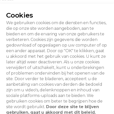
Cookies
We gebruiken cookies om de diensten en functies,
die op onze site worden aangeboden, aan te
bieden en om de ervaring van onze gebruikers te
verbeteren. Cookies zijn gegevens die worden
gedownload of opgeslagen op uw computer of op
een ander apparaat. Door op "OK" te klikken, gaat
u akkoord met het gebruik van cookies. U kunt ze
later altijd weer deactiveren. Als u onze cookies
verwijdert of uitschakelt, kunt u onderbrekingen
of problemen ondervinden bij het openen van de
site. Door verder te bladeren, accepteert u de
aanbetaling van cookies van derden die bedoeld
zijn om u video's, delenknoppen en inhoud van
sociale platforms-uploads aan te bieden. We
Zoeken
gebruiken cookies om beter te begrijpen hoe de
site wordt gebruikt.
Door deze site te blijven
gebruiken, gaat u akkoord met dit beleid.