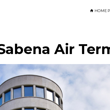
HOME P
Sabena Air Ter