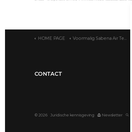
HOME PAGE
Voormalig Sabena Air Terminus
CONTACT
© 2026
Juridische kennisgeving
Newsletter