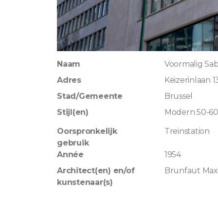
Naam
Voormalig Sab
Adres
Keizerinlaan 1
Stad/Gemeente
Brussel
Stijl(en)
Modern 50-6
Oorspronkelijk
Treinstation
gebruik
Année
1954
Architect(en) en/of
Brunfaut Ma
kunstenaar(s)