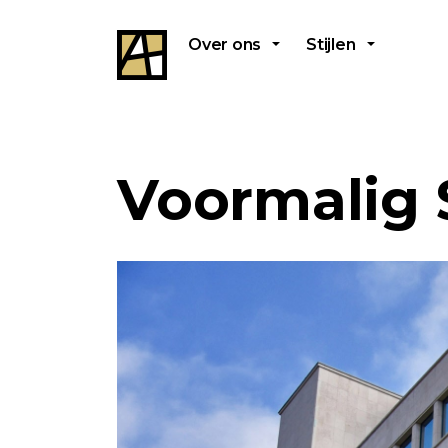
Over ons
Stijlen
Voormalig 