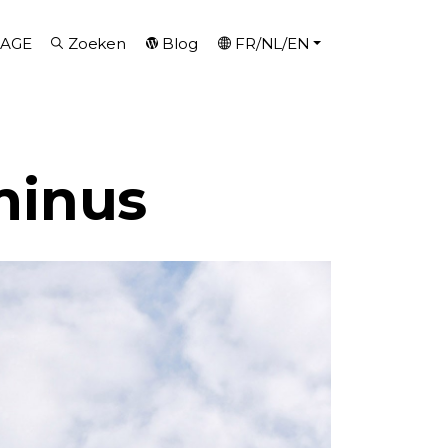
AGE
Zoeken
Blog
FR/NL/EN
minus