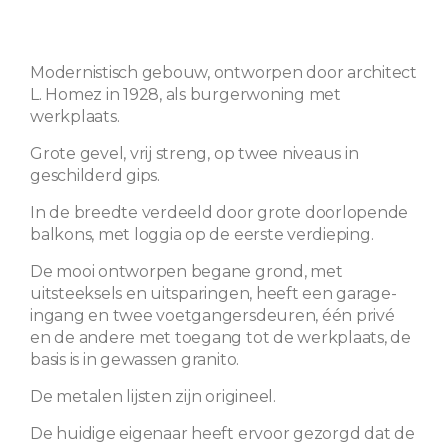
Modernistisch gebouw, ontworpen door architect
L. Homez in 1928, als burgerwoning met
werkplaats.
Grote gevel, vrij streng, op twee niveaus in
geschilderd gips.
In de breedte verdeeld door grote doorlopende
balkons, met loggia op de eerste verdieping.
De mooi ontworpen begane grond, met
uitsteeksels en uitsparingen, heeft een garage-
ingang en twee voetgangersdeuren, één privé
en de andere met toegang tot de werkplaats, de
basis is in gewassen granito.
De metalen lijsten zijn origineel.
De huidige eigenaar heeft ervoor gezorgd dat de