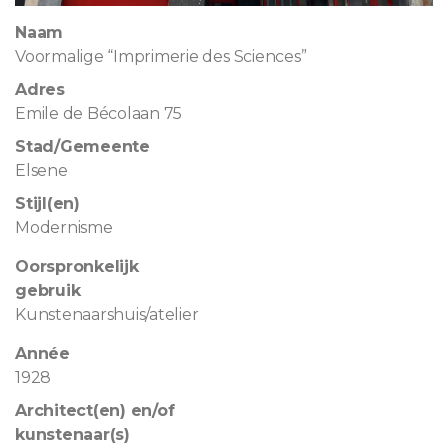
Naam
Voormalige “Imprimerie des Sciences”
Adres
Emile de Bécolaan 75
Stad/Gemeente
Elsene
Stijl(en)
Modernisme
Oorspronkelijk
gebruik
Kunstenaarshuis/atelier
Année
1928
Architect(en) en/of
kunstenaar(s)