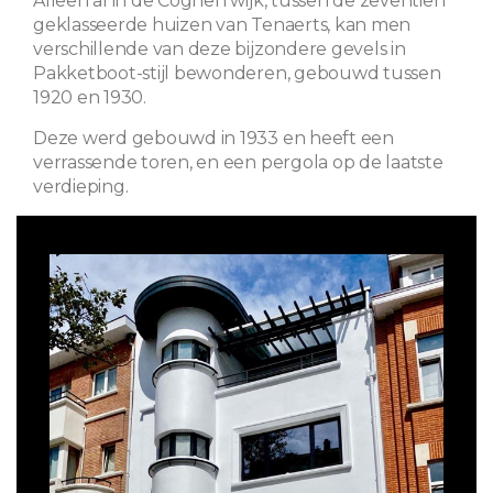
Alleen al in de Coghen wijk, tussen de zeventien
geklasseerde huizen van Tenaerts, kan men
verschillende van deze bijzondere gevels in
Pakketboot-stijl bewonderen, gebouwd tussen
1920 en 1930.
Deze werd gebouwd in 1933 en heeft een
verrassende toren, en een pergola op de laatste
verdieping.