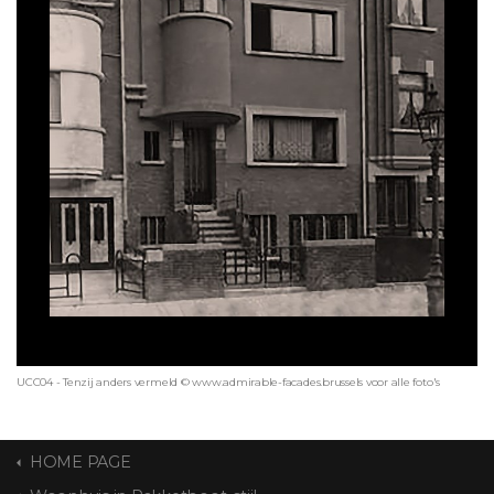
UCC04 - Tenzij anders vermeld © www.admirable-facades.brussels voor alle foto's
HOME PAGE