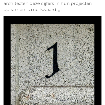
architecten deze cijfers in hun projecten
opnamen is merkwaardig.