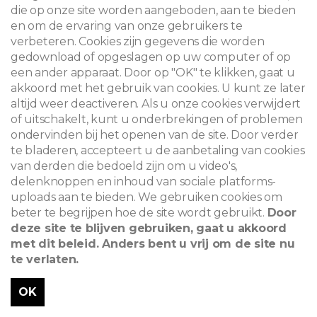
die op onze site worden aangeboden, aan te bieden
en om de ervaring van onze gebruikers te
verbeteren. Cookies zijn gegevens die worden
gedownload of opgeslagen op uw computer of op
een ander apparaat. Door op "OK" te klikken, gaat u
akkoord met het gebruik van cookies. U kunt ze later
altijd weer deactiveren. Als u onze cookies verwijdert
of uitschakelt, kunt u onderbrekingen of problemen
ondervinden bij het openen van de site. Door verder
te bladeren, accepteert u de aanbetaling van cookies
van derden die bedoeld zijn om u video's,
delenknoppen en inhoud van sociale platforms-
uploads aan te bieden. We gebruiken cookies om
beter te begrijpen hoe de site wordt gebruikt.
Door
deze site te blijven gebruiken, gaat u akkoord
met dit beleid. Anders bent u vrij om de site nu
te verlaten.
OK