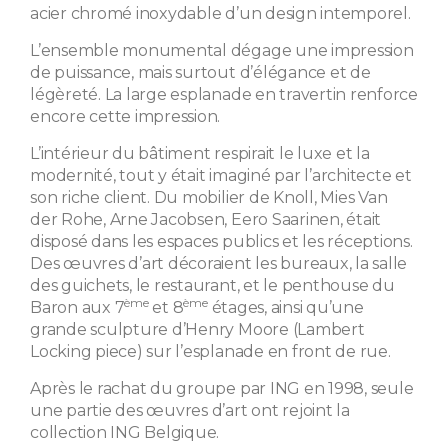
acier chromé inoxydable d’un design intemporel.
L’ensemble monumental dégage une impression
de puissance, mais surtout d’élégance et de
légèreté. La large esplanade en travertin renforce
encore cette impression.
L’intérieur du bâtiment respirait le luxe et la
modernité, tout y était imaginé par l’architecte et
son riche client. Du mobilier de Knoll, Mies Van
der Rohe, Arne Jacobsen, Eero Saarinen, était
disposé dans les espaces publics et les réceptions.
Des œuvres d’art décoraient les bureaux, la salle
des guichets, le restaurant, et le penthouse du
ème
ème
Baron aux 7
et 8
étages, ainsi qu’une
grande sculpture d’Henry Moore (Lambert
Locking piece) sur l’esplanade en front de rue.
Après le rachat du groupe par ING en 1998, seule
une partie des œuvres d’art ont rejoint la
collection ING Belgique.