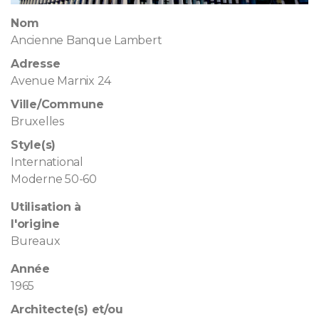
Nom
Ancienne Banque Lambert
Adresse
Avenue Marnix 24
Ville/Commune
Bruxelles
Style(s)
International
Moderne 50-60
Utilisation à
l'origine
Bureaux
Année
1965
Architecte(s) et/ou