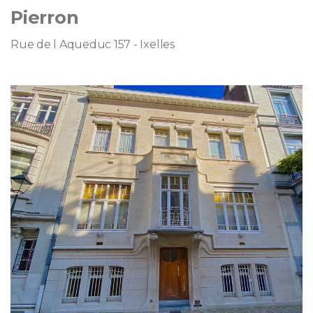
Pierron
Rue de l Aqueduc 157 - Ixelles