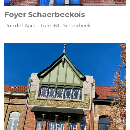
Foyer Schaerbeekois
Rue de l Agriculture 169 - Schaerbeek