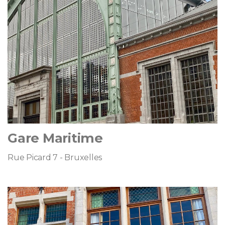
Gare Maritime
Rue Picard 7 - Bruxelles