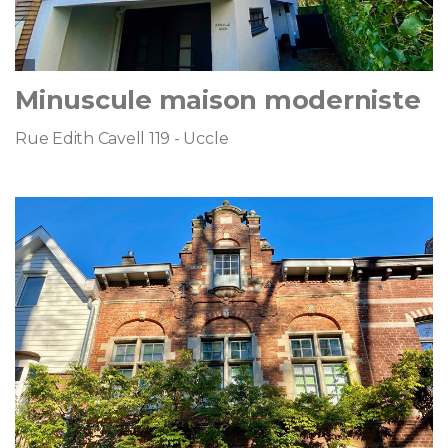
Minuscule maison moderniste
Rue Edith Cavell 119 - Uccle