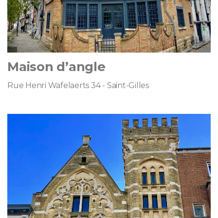
Maison d’angle
Rue Henri Wafelaerts 34 - Saint-Gilles