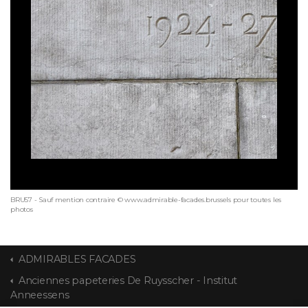
BRU57 - Sauf mention contraire © www.admirable-facades.brussels pour toutes les
photos
ADMIRABLES FACADES
Anciennes papeteries De Ruysscher - Institut
Anneessens