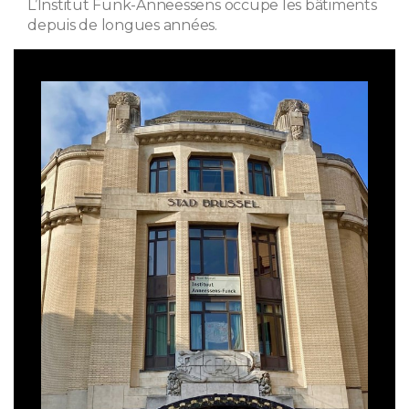
L’Institut Funk-Anneessens occupe les bâtiments
depuis de longues années.