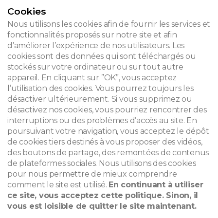
Cookies
CONTACT
Nous utilisons les cookies afin de fournir les services et
fonctionnalités proposés sur notre site et afin
d’améliorer l’expérience de nos utilisateurs. Les
cookies sont des données qui sont téléchargés ou
© 2026
stockés sur votre ordinateur ou sur tout autre
appareil. En cliquant sur ”OK”, vous acceptez
Mentions légales
l’utilisation des cookies. Vous pourrez toujours les
désactiver ultérieurement. Si vous supprimez ou
Newsletter
désactivez nos cookies, vous pourriez rencontrer des
Recherche
interruptions ou des problèmes d’accès au site. En
poursuivant votre navigation, vous acceptez le dépôt
de cookies tiers destinés à vous proposer des vidéos,
des boutons de partage, des remontées de contenus
de plateformes sociales. Nous utilisons des cookies
pour nous permettre de mieux comprendre
comment le site est utilisé.
En continuant à utiliser
ce site, vous acceptez cette politique. Sinon, il
vous est loisible de quitter le site maintenant.