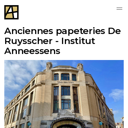
Skip to main content
Anciennes papeteries De
Ruysscher - Institut
Anneessens