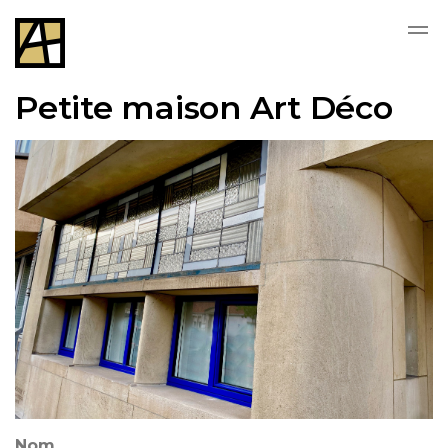
Skip to main content
Petite maison Art Déco
Nom