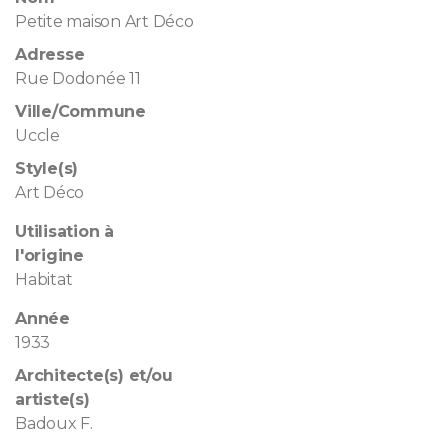
Petite maison Art Déco
Adresse
Rue Dodonée 11
Ville/Commune
Uccle
Style(s)
Art Déco
Utilisation à
l'origine
Habitat
Année
1933
Architecte(s) et/ou
artiste(s)
Badoux F.