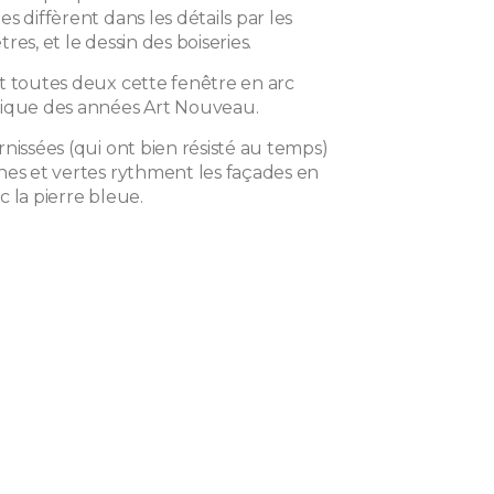
s diffèrent dans les détails par les
res, et le dessin des boiseries.
t toutes deux cette fenêtre en arc
pique des années Art Nouveau.
nissées (qui ont bien résisté au temps)
hes et vertes rythment les façades en
 la pierre bleue.