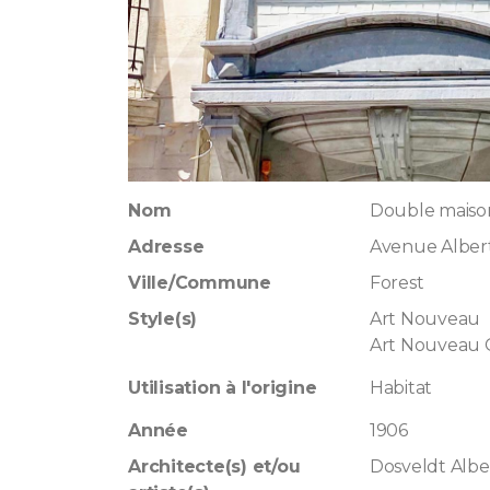
Nom
Double maiso
Adresse
Avenue Albert
Ville/Commune
Forest
Style(s)
Art Nouveau
Art Nouveau
Utilisation à l'origine
Habitat
Année
1906
Architecte(s) et/ou
Dosveldt Albe