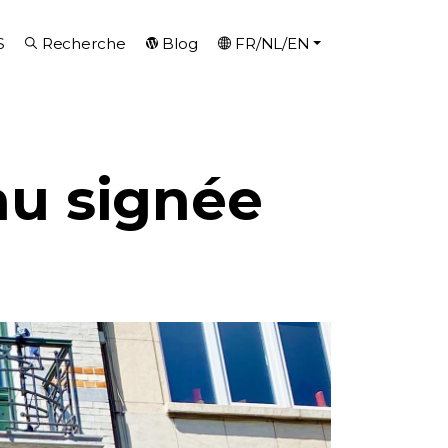
S
Recherche
Blog
FR/NL/EN
au signée