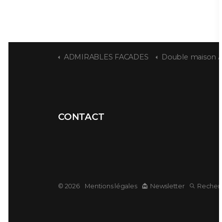
ADMIRABLES FACADES
Double maison Art Nouveau si
CONTACT
© 2026
Mentions légales
Newsletter
Recher