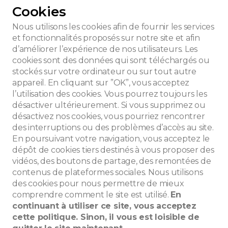
Cookies
Nous utilisons les cookies afin de fournir les services
et fonctionnalités proposés sur notre site et afin
d’améliorer l’expérience de nos utilisateurs. Les
gnée Dosveldt
cookies sont des données qui sont téléchargés ou
stockés sur votre ordinateur ou sur tout autre
appareil. En cliquant sur ”OK”, vous acceptez
l’utilisation des cookies. Vous pourrez toujours les
désactiver ultérieurement. Si vous supprimez ou
désactivez nos cookies, vous pourriez rencontrer
des interruptions ou des problèmes d’accès au site.
En poursuivant votre navigation, vous acceptez le
dépôt de cookies tiers destinés à vous proposer des
vidéos, des boutons de partage, des remontées de
contenus de plateformes sociales. Nous utilisons
des cookies pour nous permettre de mieux
che
comprendre comment le site est utilisé.
En
continuant à utiliser ce site, vous acceptez
cette politique. Sinon, il vous est loisible de