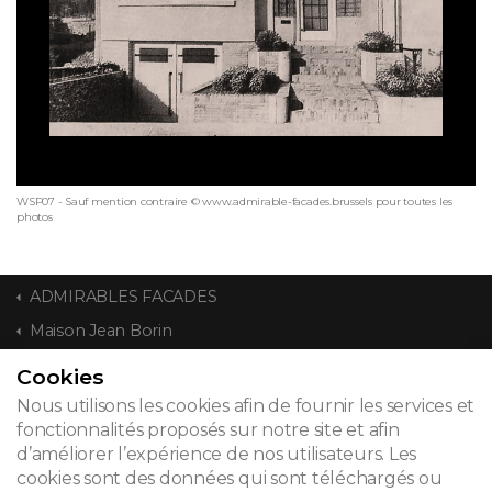
WSP07 - Sauf mention contraire © www.admirable-facades.brussels pour toutes les
photos
ADMIRABLES FACADES
Maison Jean Borin
Cookies
CONTACT
Nous utilisons les cookies afin de fournir les services et
fonctionnalités proposés sur notre site et afin
d’améliorer l’expérience de nos utilisateurs. Les
cookies sont des données qui sont téléchargés ou