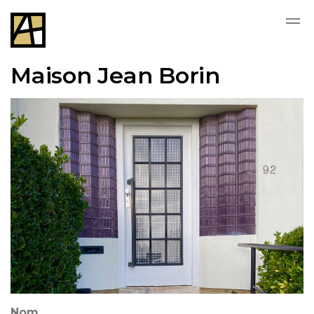
Skip to main content
Maison Jean Borin
Nom