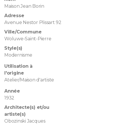
Maison Jean Borin
Adresse
Avenue Nestor Plissart 92
Ville/Commune
Woluwe-Saint-Pierre
Style(s)
Modernisme
Utilisation à
l'origine
Atelier/Maison d'artiste
Année
1932
Architecte(s) et/ou
artiste(s)
Obozinski Jacques