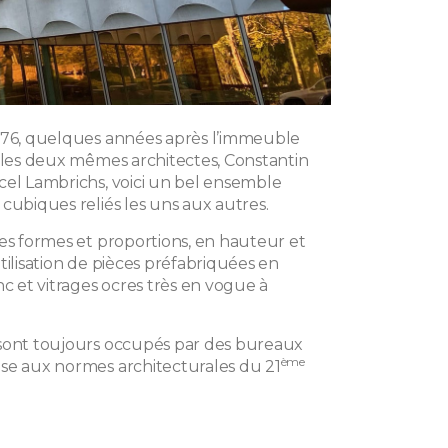
976, quelques années après l’immeuble
r les deux mêmes architectes, Constantin
cel Lambrichs, voici un bel ensemble
cubiques reliés les uns aux autres.
des formes et proportions, en hauteur et
tilisation de pièces préfabriquées en
nc et vitrages ocres très en vogue à
sont toujours occupés par des bureaux
ème
se aux normes architecturales du 21