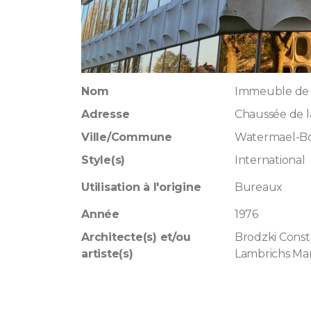
Nom
Immeuble de 
Adresse
Chaussée de l
Ville/Commune
Watermael-Boi
Style(s)
International
Utilisation à l'origine
Bureaux
Année
1976
Architecte(s) et/ou
Brodzki Const
artiste(s)
Lambrichs Ma