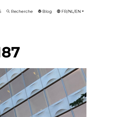
S
Recherche
Blog
FR/NL/EN
187