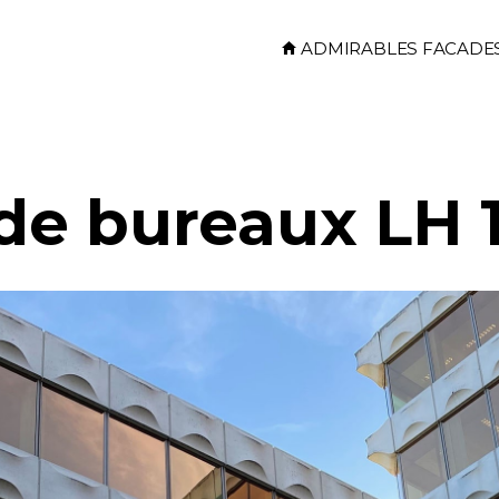
Skip to main content
ADMIRABLES FACADE
e bureaux LH 