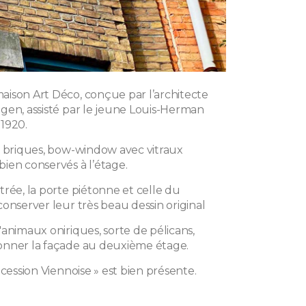
ison Art Déco, conçue par l’architecte
gen, assisté par le jeune Louis-Herman
1920.
e briques, bow-window avec vitraux
ien conservés à l’étage.
rée, la porte piétonne et celle du
onserver leur très beau dessin original
animaux oniriques, sorte de pélicans,
onner la façade au deuxième étage.
écession Viennoise » est bien présente.