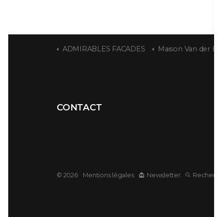
ADMIRABLES FACADES
Maison Van der E
CONTACT
© 2026
Mentions légales
Newsletter
Recher