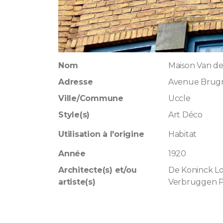
Nom
Maison Van de
Adresse
Avenue Brug
Ville/Commune
Uccle
Style(s)
Art Déco
Utilisation à l'origine
Habitat
Année
1920
Architecte(s) et/ou
De Koninck L
artiste(s)
Verbruggen P