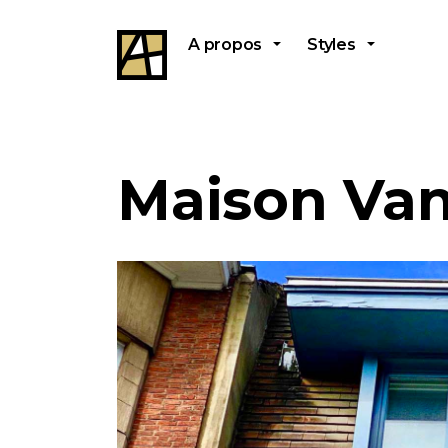
A propos
Styles
Maison Van