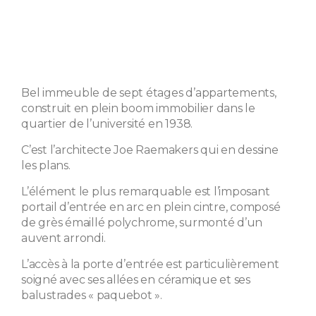
Bel immeuble de sept étages d’appartements,
construit en plein boom immobilier dans le
quartier de l’université en 1938.
C’est l’architecte Joe Raemakers qui en dessine
les plans.
L’élément le plus remarquable est l’imposant
portail d’entrée en arc en plein cintre, composé
de grès émaillé polychrome, surmonté d’un
auvent arrondi.
L’accès à la porte d’entrée est particulièrement
soigné avec ses allées en céramique et ses
balustrades « paquebot ».