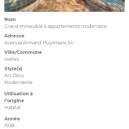
Nom
Grand immeuble à appartements moderniste
Adresse
Avenue Armand Huysmans 34
Ville/Commune
Ixelles
Style(s)
Art Déco
Modernisme
Utilisation à
l'origine
Habitat
Année
1938