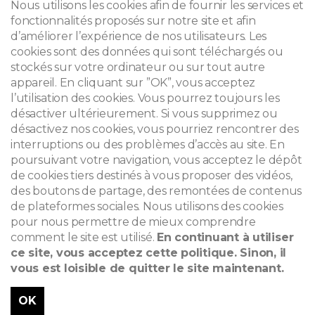
Nous utilisons les cookies afin de fournir les services et
fonctionnalités proposés sur notre site et afin
d’améliorer l’expérience de nos utilisateurs. Les
cookies sont des données qui sont téléchargés ou
© 2026
stockés sur votre ordinateur ou sur tout autre
appareil. En cliquant sur ”OK”, vous acceptez
Mentions légales
l’utilisation des cookies. Vous pourrez toujours les
désactiver ultérieurement. Si vous supprimez ou
Newsletter
désactivez nos cookies, vous pourriez rencontrer des
interruptions ou des problèmes d’accès au site. En
Recherche
poursuivant votre navigation, vous acceptez le dépôt
de cookies tiers destinés à vous proposer des vidéos,
des boutons de partage, des remontées de contenus
de plateformes sociales. Nous utilisons des cookies
pour nous permettre de mieux comprendre
comment le site est utilisé.
En continuant à utiliser
ce site, vous acceptez cette politique. Sinon, il
vous est loisible de quitter le site maintenant.
OK