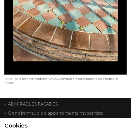
IXE43 - Sauf mention contraire © www.admirable-facades.brussels pour toutes les
photos
ADMIRABLES FACADES
Grand immeuble à appartements moderniste
Cookies
CONTACT