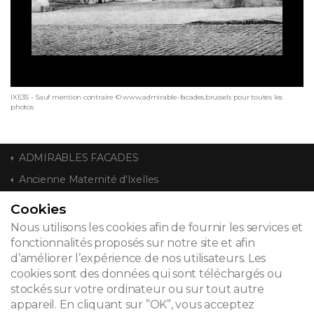
IXE35 - Sauf mention contraire © www.admirable-facades.brussels pour toutes les
photos
ADMIRABLES FACADES
Ancienne Maternité d'Ixelles
Cookies
CONTACT
Nous utilisons les cookies afin de fournir les services et
fonctionnalités proposés sur notre site et afin
d’améliorer l’expérience de nos utilisateurs. Les
cookies sont des données qui sont téléchargés ou
© 2026
stockés sur votre ordinateur ou sur tout autre
appareil. En cliquant sur ”OK”, vous acceptez
Mentions légales