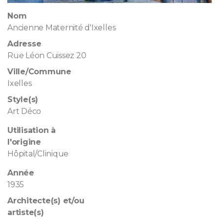
Nom
Ancienne Maternité d'Ixelles
Adresse
Rue Léon Cuissez 20
Ville/Commune
Ixelles
Style(s)
Art Déco
Utilisation à
l'origine
Hôpital/Clinique
Année
1935
Architecte(s) et/ou
artiste(s)