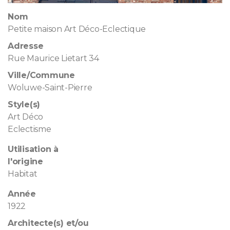
Nom
Petite maison Art Déco-Eclectique
Adresse
Rue Maurice Lietart 34
Ville/Commune
Woluwe-Saint-Pierre
Style(s)
Art Déco
Eclectisme
Utilisation à
l'origine
Habitat
Année
1922
Architecte(s) et/ou