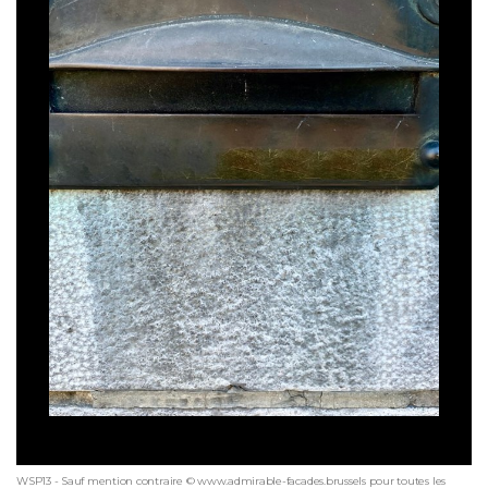
WSP13 - Sauf mention contraire © www.admirable-facades.brussels pour toutes les