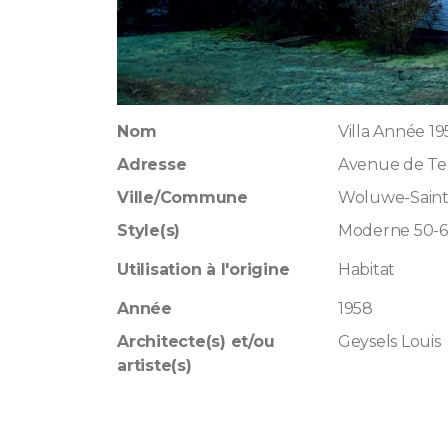
Nom
Villa Année 1
Adresse
Avenue de Te
Ville/Commune
Woluwe-Saint
Style(s)
Moderne 50-
Utilisation à l'origine
Habitat
Année
1958
Architecte(s) et/ou
Geysels Louis
artiste(s)