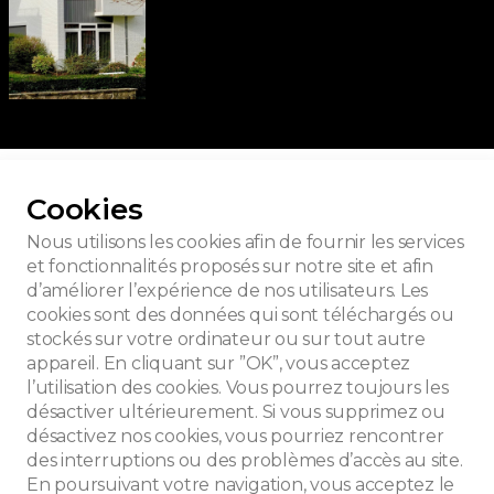
our toutes les photos
Cookies
Nous utilisons les cookies afin de fournir les services
et fonctionnalités proposés sur notre site et afin
d’améliorer l’expérience de nos utilisateurs. Les
cookies sont des données qui sont téléchargés ou
stockés sur votre ordinateur ou sur tout autre
appareil. En cliquant sur ”OK”, vous acceptez
l’utilisation des cookies. Vous pourrez toujours les
désactiver ultérieurement. Si vous supprimez ou
désactivez nos cookies, vous pourriez rencontrer
des interruptions ou des problèmes d’accès au site.
En poursuivant votre navigation, vous acceptez le