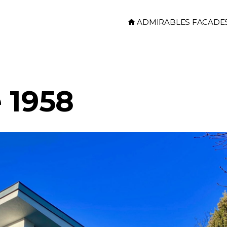
Skip to main content
ADMIRABLES FACADE
 1958