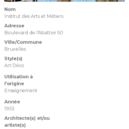
Nom
Institut des Arts et Métiers
Adresse
Boulevard de l'Abattoir 50
Ville/Commune
Bruxelles
Style(s)
Art Déco
Utilisation à
l'origine
Enseignement
Année
1933
Architecte(s) et/ou
artiste(s)