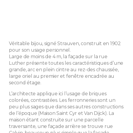
Véritable bijou, signé Strauven, construit en 1902
pour son usage personnel.
Large de moins de 4 m, la façade sur la rue
Luther présente toutes les caractéristiques d’une
grande, arc en plein cintre au rez-des chaussée,
large oriel au premier et fenêtre encadrée au
second étage.
L’architecte applique ici l’usage de briques
colorées, contrastées. Les ferronneries sont un
peu plus sages que dans ses autres constructions
de l’époque (Maison Saint Cyr et Van Dijck). La
maison étant construite sur une parcelle
traversante, une façade arrière se trouve rue
Calvin, beaucoup plus simple que la façade