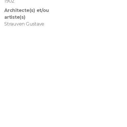
1902
Architecte(s) et/ou
artiste(s)
Strauven Gustave