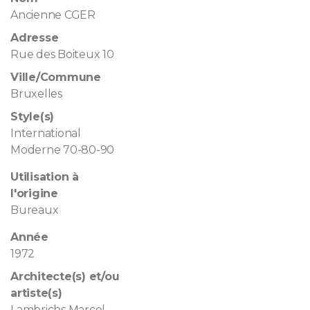
Ancienne CGER
Adresse
Rue des Boiteux 10
Ville/Commune
Bruxelles
Style(s)
International
Moderne 70-80-90
Utilisation à
l'origine
Bureaux
Année
1972
Architecte(s) et/ou
artiste(s)
Lambrichs Marcel