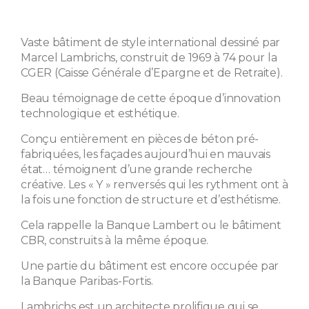
Vaste bâtiment de style international dessiné par
Marcel Lambrichs, construit de 1969 à 74 pour la
CGER (Caisse Générale d’Epargne et de Retraite).
Beau témoignage de cette époque d’innovation
technologique et esthétique.
Conçu entièrement en pièces de béton pré-
fabriquées, les façades aujourd’hui en mauvais
état… témoignent d’une grande recherche
créative. Les « Y » renversés qui les rythment ont à
la fois une fonction de structure et d’esthétisme.
Cela rappelle la Banque Lambert ou le bâtiment
CBR, construits à la même époque.
Une partie du bâtiment est encore occupée par
la Banque Paribas-Fortis.
Lambrichs est un architecte prolifique qui se