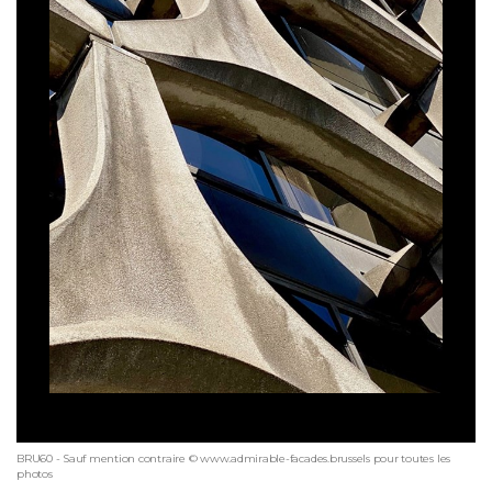
BRU60 - Sauf mention contraire © www.admirable-facades.brussels pour toutes les
photos