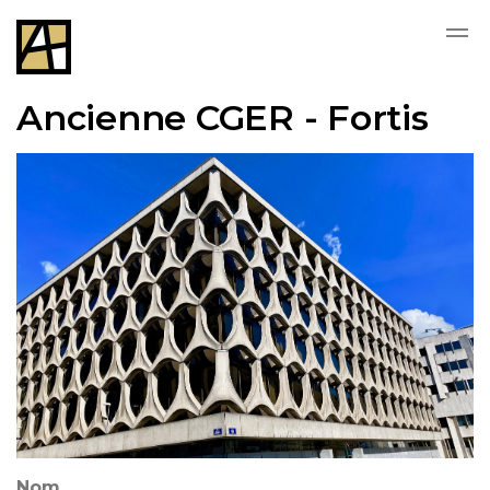
Skip to main content
Ancienne CGER - Fortis
Nom