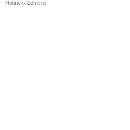
Pletinckx Edmond