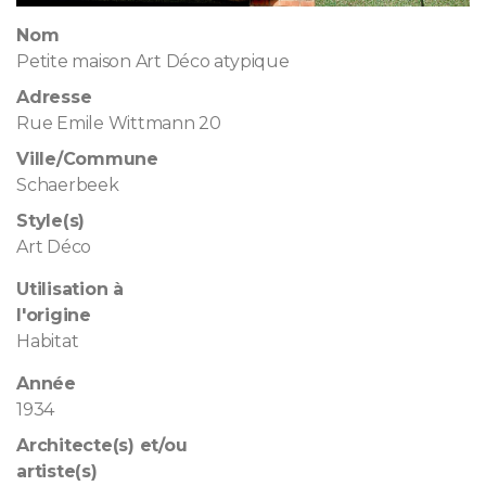
Nom
Petite maison Art Déco atypique
Adresse
Rue Emile Wittmann 20
Ville/Commune
Schaerbeek
Style(s)
Art Déco
Utilisation à
l'origine
Habitat
Année
1934
Architecte(s) et/ou
artiste(s)