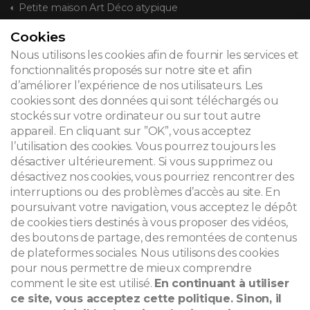
Petite maison Art Déco atypique
Cookies
CONTACT
Nous utilisons les cookies afin de fournir les services et
fonctionnalités proposés sur notre site et afin
d’améliorer l’expérience de nos utilisateurs. Les
cookies sont des données qui sont téléchargés ou
© 2026
stockés sur votre ordinateur ou sur tout autre
appareil. En cliquant sur ”OK”, vous acceptez
Mentions légales
l’utilisation des cookies. Vous pourrez toujours les
désactiver ultérieurement. Si vous supprimez ou
Newsletter
désactivez nos cookies, vous pourriez rencontrer des
Recherche
interruptions ou des problèmes d’accès au site. En
poursuivant votre navigation, vous acceptez le dépôt
de cookies tiers destinés à vous proposer des vidéos,
des boutons de partage, des remontées de contenus
de plateformes sociales. Nous utilisons des cookies
pour nous permettre de mieux comprendre
comment le site est utilisé.
En continuant à utiliser
ce site, vous acceptez cette politique. Sinon, il