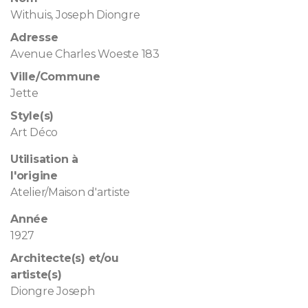
Withuis, Joseph Diongre
Adresse
Avenue Charles Woeste 183
Ville/Commune
Jette
Style(s)
Art Déco
Utilisation à
l'origine
Atelier/Maison d'artiste
Année
1927
Architecte(s) et/ou
artiste(s)
Diongre Joseph