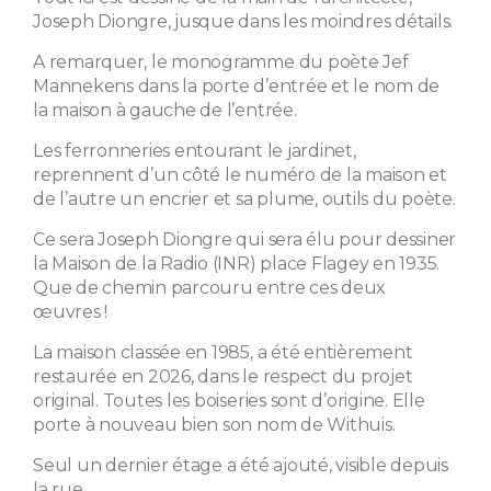
Joseph Diongre, jusque dans les moindres détails.
A remarquer, le monogramme du poète Jef
Mannekens dans la porte d’entrée et le nom de
la maison à gauche de l’entrée.
Les ferronneries entourant le jardinet,
reprennent d’un côté le numéro de la maison et
de l’autre un encrier et sa plume, outils du poète.
Ce sera Joseph Diongre qui sera élu pour dessiner
la Maison de la Radio (INR) place Flagey en 1935.
Que de chemin parcouru entre ces deux
œuvres !
La maison classée en 1985, a été entièrement
restaurée en 2026, dans le respect du projet
original. Toutes les boiseries sont d’origine. Elle
porte à nouveau bien son nom de Withuis.
Seul un dernier étage a été ajouté, visible depuis
la rue.