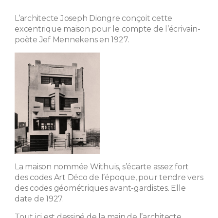
L’architecte Joseph Diongre conçoit cette
excentrique maison pour le compte de l’écrivain-
poète Jef Mennekens en 1927.
La maison nommée Withuis, s’écarte assez fort
des codes Art Déco de l’époque, pour tendre vers
des codes géométriques avant-gardistes. Elle
date de 1927.
Tout ici est dessiné de la main de l’architecte,