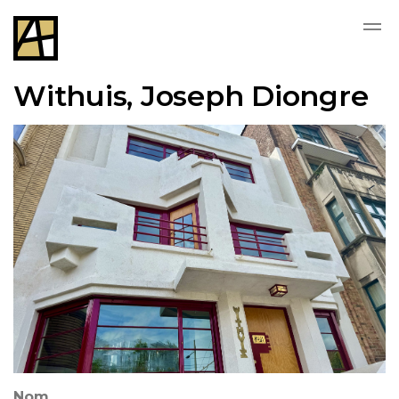
Skip to main content
Withuis, Joseph Diongre
Nom