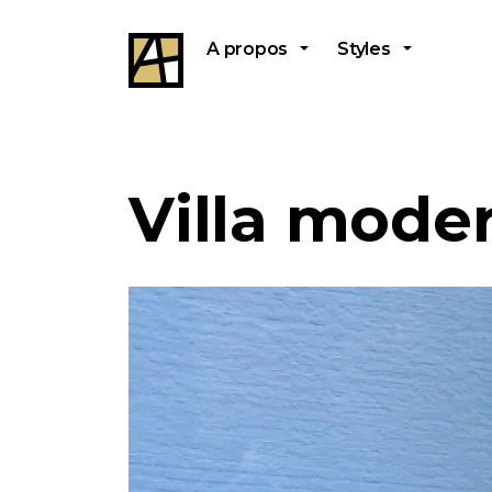
A propos
Styles
Villa mode