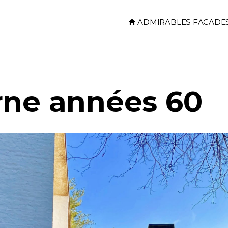
Skip to main content
ADMIRABLES FACADE
rne années 60