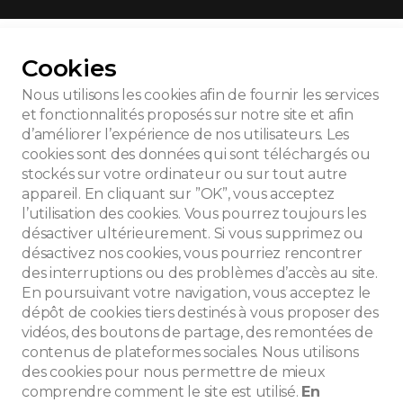
ur toutes les photos
Cookies
Nous utilisons les cookies afin de fournir les services
et fonctionnalités proposés sur notre site et afin
d’améliorer l’expérience de nos utilisateurs. Les
nnées 60
cookies sont des données qui sont téléchargés ou
stockés sur votre ordinateur ou sur tout autre
appareil. En cliquant sur ”OK”, vous acceptez
l’utilisation des cookies. Vous pourrez toujours les
désactiver ultérieurement. Si vous supprimez ou
désactivez nos cookies, vous pourriez rencontrer
des interruptions ou des problèmes d’accès au site.
En poursuivant votre navigation, vous acceptez le
dépôt de cookies tiers destinés à vous proposer des
vidéos, des boutons de partage, des remontées de
contenus de plateformes sociales. Nous utilisons
des cookies pour nous permettre de mieux
che
comprendre comment le site est utilisé.
En