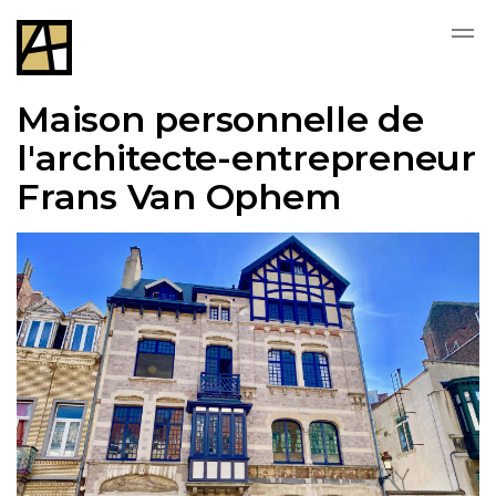
Skip to main content
Maison personnelle de
l'architecte-entrepreneur
Frans Van Ophem