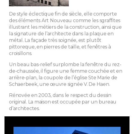
De style éclectique fin de siècle, elle comporte
des éléments Art Nouveau comme les sgraffites
illustrant les métiers de la construction, ainsi que
la signature de l’architecte dans la plaque en
métal. La façade très soignée, est plutôt
pittoreque, en pierres de taille, et fenêtres à
croisillons.
Un beau bas-relief surplombe la fenêtre du rez-
de-chaussée, il figure une femme couchée et en
arrière-plan, la coupole de l’église Ste Marie de
Schaerbeek, une œuvre signée V. De Haen.
Rénovée en 2003, dans le respect du dessin
original. La maison est occupée par un bureau
d’architectes.