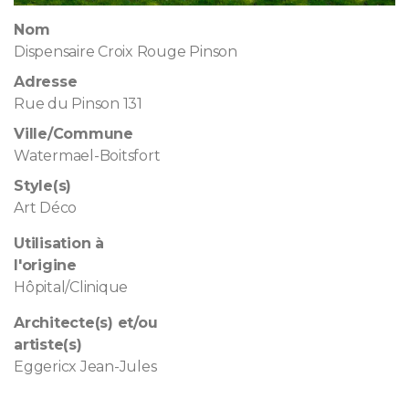
Nom
Dispensaire Croix Rouge Pinson
Adresse
Rue du Pinson 131
Ville/Commune
Watermael-Boitsfort
Style(s)
Art Déco
Utilisation à
l'origine
Hôpital/Clinique
Architecte(s) et/ou
artiste(s)
Eggericx Jean-Jules