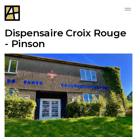
Skip to main content
Dispensaire Croix Rouge
- Pinson