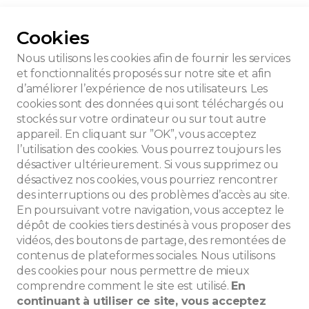
ur toutes les photos
Cookies
Nous utilisons les cookies afin de fournir les services
et fonctionnalités proposés sur notre site et afin
d’améliorer l’expérience de nos utilisateurs. Les
aul Aernaut
cookies sont des données qui sont téléchargés ou
stockés sur votre ordinateur ou sur tout autre
appareil. En cliquant sur ”OK”, vous acceptez
l’utilisation des cookies. Vous pourrez toujours les
désactiver ultérieurement. Si vous supprimez ou
désactivez nos cookies, vous pourriez rencontrer
des interruptions ou des problèmes d’accès au site.
En poursuivant votre navigation, vous acceptez le
dépôt de cookies tiers destinés à vous proposer des
vidéos, des boutons de partage, des remontées de
contenus de plateformes sociales. Nous utilisons
des cookies pour nous permettre de mieux
che
comprendre comment le site est utilisé.
En
continuant à utiliser ce site, vous acceptez