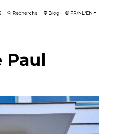
S
Recherche
Blog
FR/NL/EN
 Paul