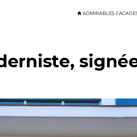
Skip to main content
ADMIRABLES FACADE
erniste, signée