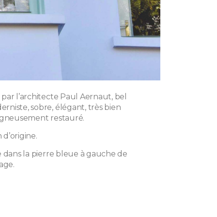
par l’architecte Paul Aernaut, bel
niste, sobre, élégant, très bien
igneusement restauré.
n d’origine.
e dans la pierre bleue à gauche de
age.