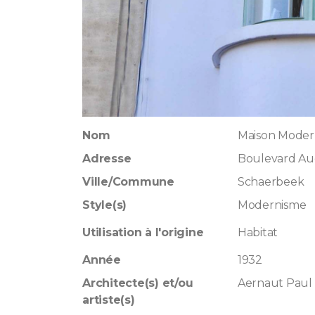
Nom
Maison Modern
Adresse
Boulevard Au
Ville/Commune
Schaerbeek
Style(s)
Modernisme
Utilisation à l'origine
Habitat
Année
1932
Architecte(s) et/ou
Aernaut Paul
artiste(s)