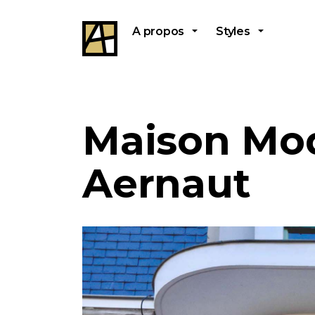
A propos
Styles
Maison Mod
Aernaut