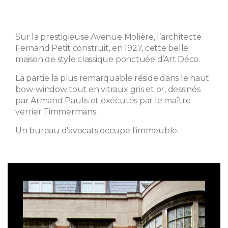
Sur la prestigieuse Avenue Molière, l’architecte
Fernand Petit construit, en 1927, cette belle
maison de style classique ponctuée d’Art Déco.
La partie la plus remarquable réside dans le haut
bow-window tout en vitraux gris et or, dessinés
par Armand Paulis et exécutés par le maître
verrier Timmermans.
Un bureau d'avocats occupe l'immeuble.