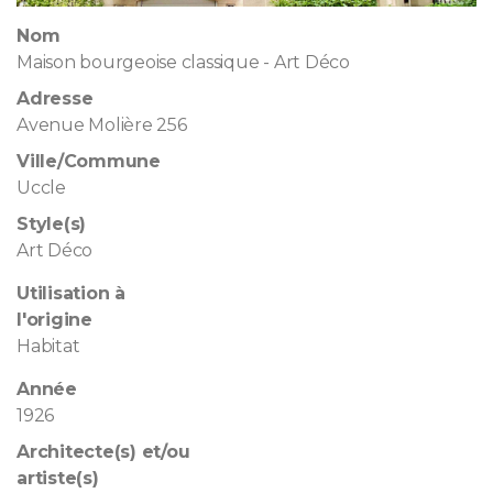
Nom
Maison bourgeoise classique - Art Déco
Adresse
Avenue Molière 256
Ville/Commune
Uccle
Style(s)
Art Déco
Utilisation à
l'origine
Habitat
Année
1926
Architecte(s) et/ou
artiste(s)