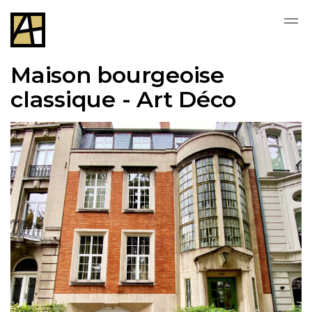
Skip to main content
Maison bourgeoise
classique - Art Déco