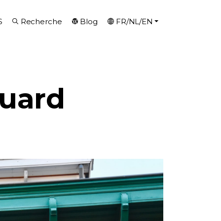
S
Recherche
Blog
FR/NL/EN
ouard