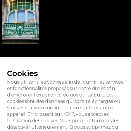
ur toutes les photos
Cookies
Nous utilisons les cookies afin de fournir les services
et fonctionnalités proposés sur notre site et afin
d’améliorer l’expérience de nos utilisateurs. Les
ard Frankinet
cookies sont des données qui sont téléchargés ou
stockés sur votre ordinateur ou sur tout autre
appareil. En cliquant sur ”OK”, vous acceptez
l’utilisation des cookies. Vous pourrez toujours les
désactiver ultérieurement. Si vous supprimez ou