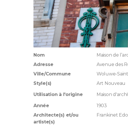
Nom
Maison de l’a
Adresse
Avenue des Ro
Ville/Commune
Woluwe-Sain
Style(s)
Art Nouveau
Utilisation à l'origine
Maison d'arch
Année
1903
Architecte(s) et/ou
Frankinet Ed
artiste(s)