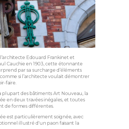
 l’architecte Edouard Frankinet et
ul Cauchie en 1903, cette étonnante
urprend par sa surcharge d’éléments
omme si l’architecte voulait démontrer
ir-faire.
plupart des bâtiments Art Nouveau, la
sée en deux travées inégales, et toutes
nt de formes différentes.
rée est particulièrement soignée, avec
ptionnel illustré d'un paon faisant la