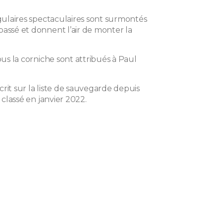
ngulaires spectaculaires sont surmontés
passé et donnent l’air de monter la
sous la corniche sont attribués à Paul
rit sur la liste de sauvegarde depuis
é classé en janvier 2022.