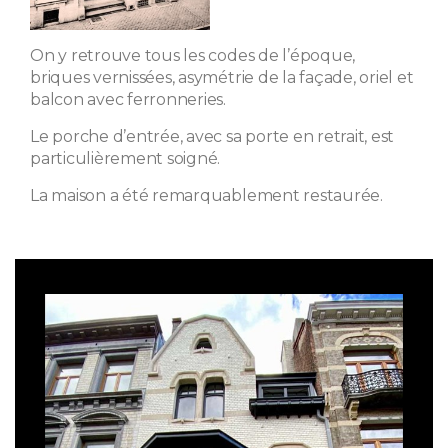
On y retrouve tous les codes de l’époque,
briques vernissées, asymétrie de la façade, oriel et
balcon avec ferronneries.
Le porche d’entrée, avec sa porte en retrait, est
particulièrement soigné.
La maison a été remarquablement restaurée.