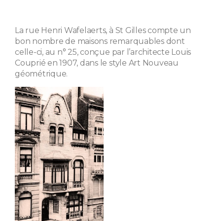
La rue Henri Wafelaerts, à St Gilles compte un
bon nombre de maisons remarquables dont
celle-ci, au n° 25, conçue par l’architecte Louis
Couprié en 1907, dans le style Art Nouveau
géométrique.