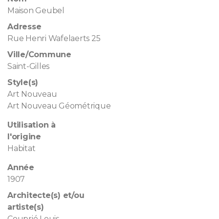
Maison Geubel
Adresse
Rue Henri Wafelaerts 25
Ville/Commune
Saint-Gilles
Style(s)
Art Nouveau
Art Nouveau Géométrique
Utilisation à
l'origine
Habitat
Année
1907
Architecte(s) et/ou
artiste(s)
Couprié Louis