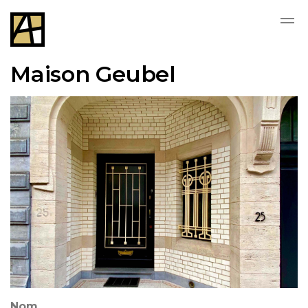
Skip to main content
Maison Geubel
Nom