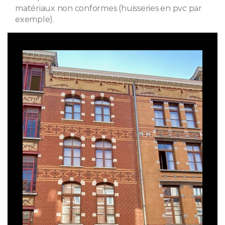
matériaux non conformes (huisseries en pvc par
exemple).