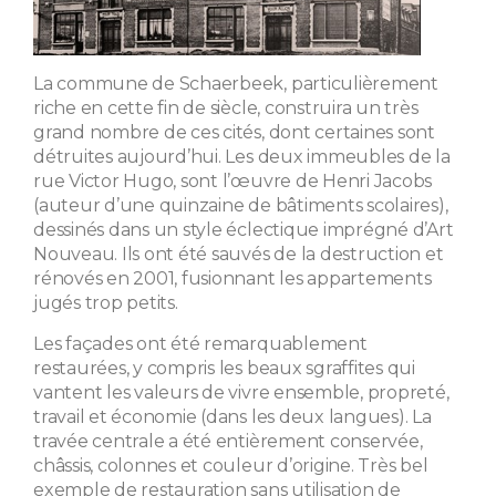
La commune de Schaerbeek, particulièrement
riche en cette fin de siècle, construira un très
grand nombre de ces cités, dont certaines sont
détruites aujourd’hui. Les deux immeubles de la
rue Victor Hugo, sont l’œuvre de Henri Jacobs
(auteur d’une quinzaine de bâtiments scolaires),
dessinés dans un style éclectique imprégné d’Art
Nouveau. Ils ont été sauvés de la destruction et
rénovés en 2001, fusionnant les appartements
jugés trop petits.
Les façades ont été remarquablement
restaurées, y compris les beaux sgraffites qui
vantent les valeurs de vivre ensemble, propreté,
travail et économie (dans les deux langues). La
travée centrale a été entièrement conservée,
châssis, colonnes et couleur d’origine. Très bel
exemple de restauration sans utilisation de