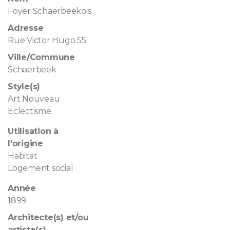
Foyer Schaerbeekois
Adresse
Rue Victor Hugo 55
Ville/Commune
Schaerbeek
Style(s)
Art Nouveau
Eclectisme
Utilisation à
l'origine
Habitat
Logement social
Année
1899
Architecte(s) et/ou
artiste(s)