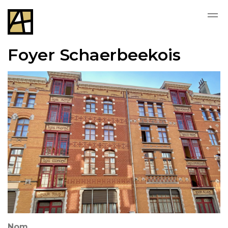
Skip to main content
Foyer Schaerbeekois
Nom