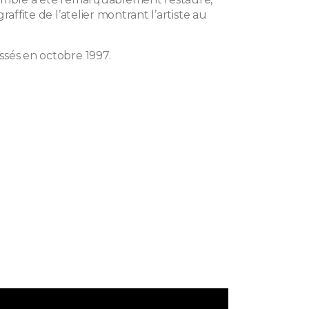
raffite de l’atelier montrant l’artiste au
sés en octobre 1997.