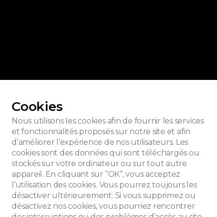
r toutes les photos
Cookies
Nous utilisons les cookies afin de fournir les services
et fonctionnalités proposés sur notre site et afin
d’améliorer l’expérience de nos utilisateurs. Les
e Hem
cookies sont des données qui sont téléchargés ou
stockés sur votre ordinateur ou sur tout autre
appareil. En cliquant sur ”OK”, vous acceptez
l’utilisation des cookies. Vous pourrez toujours les
désactiver ultérieurement. Si vous supprimez ou
désactivez nos cookies, vous pourriez rencontrer
des interruptions ou des problèmes d’accès au site.