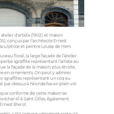
atelier d’artiste (1902) et maison
5), conçus par l’architecte Ernest
 sculptrice et peintre Louise de Hem.
uveau floral, la large façade de l’atelier
erbe sgraffite représentant l’artiste au
que la façade de la maison, plus étroite,
ée en ornements. On peut y admirer
x sgraffites représentant un coq au
 et par-dessus 4 hirondelles en plein vol.
sque conforme de cette maison se
richar 41 à Saint Gilles, également
Ernest Blerot.
semble a été remarquablement restauré,