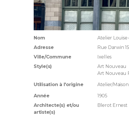
Nom
Atelier Louis
Adresse
Rue Darwin 15
Ville/Commune
Ixelles
Style(s)
Art Nouveau
Art Nouveau F
Utilisation à l'origine
Atelier/Maison 
Année
1905
Architecte(s) et/ou
Blerot Ernest
artiste(s)