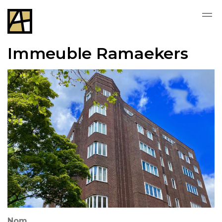
Skip to main content
Immeuble Ramaekers
Nom