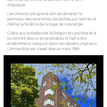
d’époque.
L’architecte pris grand soin de dessiner le
panneau des sonnettes, les boîtes aux lettres et
même la fenêtre de la loge de concierge.
Grâce aux subsides de la Région bruxelloise et à
la volonté des co-propriétaires, le hall a été
entièrement restauré selon les dessins originaux.
L’immeuble est classé depuis mars 1995