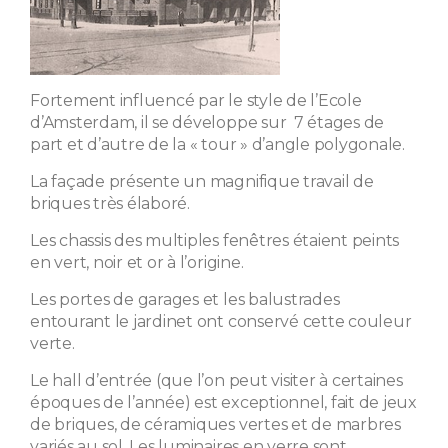
Fortement influencé par le style de l’Ecole
d’Amsterdam, il se développe sur 7 étages de
part et d’autre de la « tour » d’angle polygonale.
La façade présente un magnifique travail de
briques très élaboré.
Les chassis des multiples fenêtres étaient peints
en vert, noir et or à l’origine.
Les portes de garages et les balustrades
entourant le jardinet ont conservé cette couleur
verte.
Le hall d’entrée (que l’on peut visiter à certaines
époques de l’année) est exceptionnel, fait de jeux
de briques, de céramiques vertes et de marbres
variés au sol. Les luminaires en verre sont