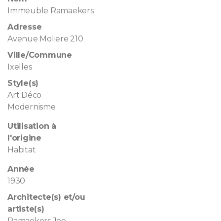
Immeuble Ramaekers
Adresse
Avenue Moliere 210
Ville/Commune
Ixelles
Style(s)
Art Déco
Modernisme
Utilisation à
l'origine
Habitat
Année
1930
Architecte(s) et/ou
artiste(s)
Ramaekers Joe