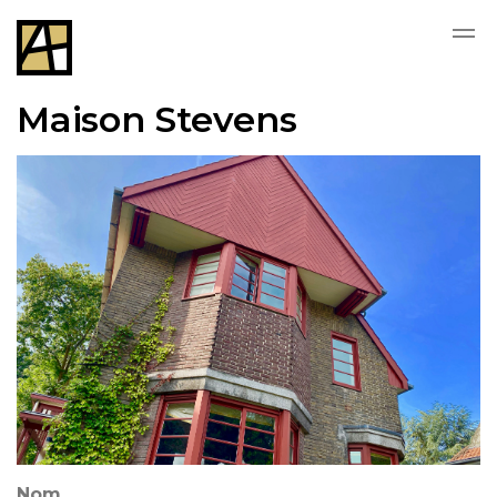
Skip to main content
Maison Stevens
Nom