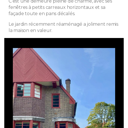
C’est une demeure pleine de charme, avec ses
fenêtres à petits carreaux horizontaux et sa
façade toute en pans décalés.
Le jardin récemment réaménagé a joliment remis
la maison en valeur.