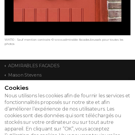
WAT10 - Sauf mention contraire © www.admirable-facades.brussels pour toutes les
photos
ADMIRABLES FACADES
Maison Stevens
Cookies
CONTACT
Nous utilisons les cookies afin de fournir les services et
fonctionnalités proposés sur notre site et afin
d’améliorer l’expérience de nos utilisateurs. Les
cookies sont des données qui sont téléchargés ou
© 2026
stockés sur votre ordinateur ou sur tout autre
appareil. En cliquant sur ”OK”, vous acceptez
Mentions légales