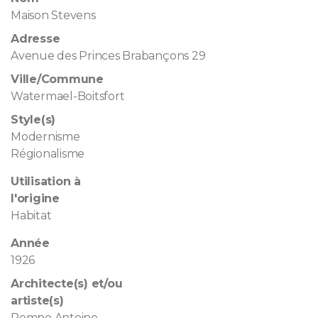
Maison Stevens
Adresse
Avenue des Princes Brabançons 29
Ville/Commune
Watermael-Boitsfort
Style(s)
Modernisme
Régionalisme
Utilisation à
l'origine
Habitat
Année
1926
Architecte(s) et/ou
artiste(s)
Pompe Antoine