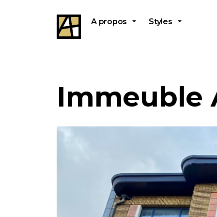
A propos
Styles
Immeuble A