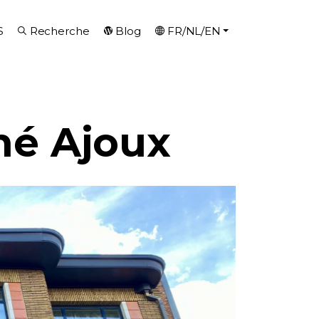
S
Recherche
Blog
FR/NL/EN
né Ajoux