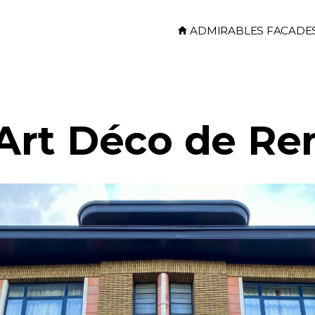
Skip to main content
ADMIRABLES FACADE
rt Déco de Re