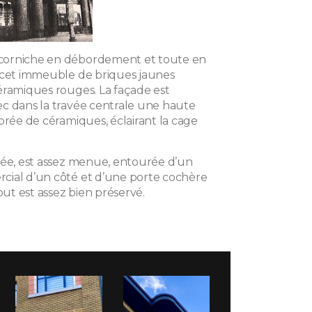
orniche en débordement et toute en
 cet immeuble de briques jaunes
éramiques rouges. La façade est
c dans la travée centrale une haute
orée de céramiques, éclairant la cage
rée, est assez menue, entourée d’un
ial d’un côté et d’une porte cochère
tout est assez bien préservé.