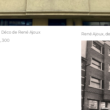
 Déco de René Ajoux
René Ajoux, de
, 300