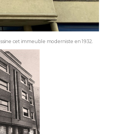
ssine cet immeuble moderniste en 1932.