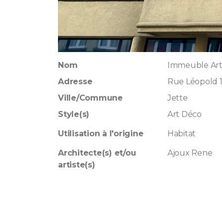
Nom
Immeuble Art
Adresse
Rue Léopold 1
Ville/Commune
Jette
Style(s)
Art Déco
Utilisation à l'origine
Habitat
Architecte(s) et/ou
Ajoux Rene
artiste(s)