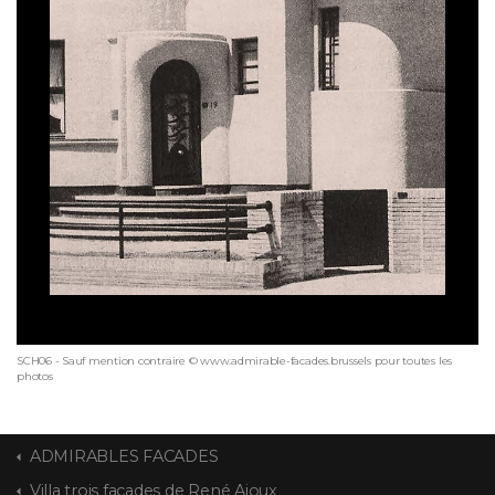
SCH06 - Sauf mention contraire © www.admirable-facades.brussels pour toutes les
photos
ADMIRABLES FACADES
Villa trois façades de René Ajoux