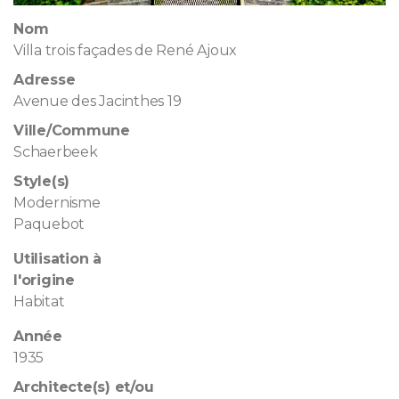
Nom
Villa trois façades de René Ajoux
Adresse
Avenue des Jacinthes 19
Ville/Commune
Schaerbeek
Style(s)
Modernisme
Paquebot
Utilisation à
l'origine
Habitat
Année
1935
Architecte(s) et/ou