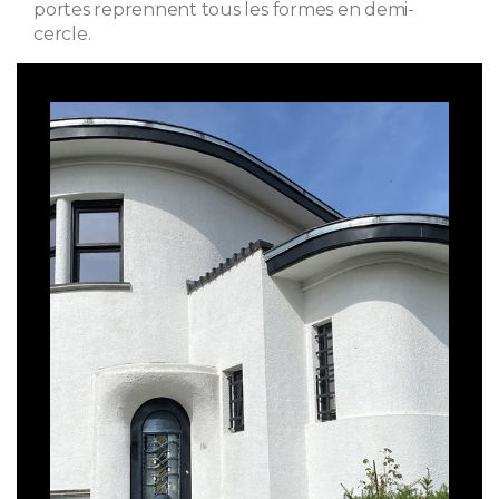
portes reprennent tous les formes en demi-
cercle.