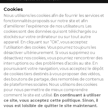
Cookies
CONTACT
Nous utilisons les cookies afin de fournir les services et
fonctionnalités proposés sur notre site et afin
d’améliorer l’expérience de nos utilisateurs. Les
cookies sont des données qui sont téléchargés ou
© 2026
stockés sur votre ordinateur ou sur tout autre
appareil. En cliquant sur ”OK”, vous acceptez
Mentions légales
l’utilisation des cookies. Vous pourrez toujours les
désactiver ultérieurement. Si vous supprimez ou
Newsletter
désactivez nos cookies, vous pourriez rencontrer des
Recherche
interruptions ou des problèmes d’accès au site. En
poursuivant votre navigation, vous acceptez le dépôt
de cookies tiers destinés à vous proposer des vidéos,
des boutons de partage, des remontées de contenus
de plateformes sociales. Nous utilisons des cookies
pour nous permettre de mieux comprendre
comment le site est utilisé.
En continuant à utiliser
ce site, vous acceptez cette politique. Sinon, il
vous est loisible de quitter le site maintenant.