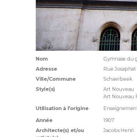
Nom
Gymnase du g
Adresse
Rue Josaphat
Ville/Commune
Schaerbeek
Style(s)
Art Nouveau
Art Nouveau F
Utilisation à l'origine
Enseignemen
Année
1907
Architecte(s) et/ou
Jacobs Henri