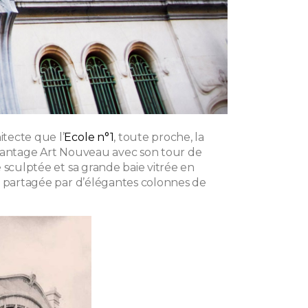
tecte que l’
Ecole n°1
, toute proche, la
vantage Art Nouveau avec son tour de
 sculptée et sa grande baie vitrée en
, partagée par d’élégantes colonnes de