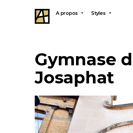
A propos
Styles
Gymnase du
Josaphat