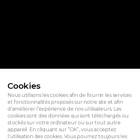
ur toutes les photos
Cookies
Nous utilisons les cookies afin de fournir les services
et fonctionnalités proposés sur notre site et afin
d’améliorer l’expérience de nos utilisateurs. Les
ire Josaphat
cookies sont des données qui sont téléchargés ou
stockés sur votre ordinateur ou sur tout autre
appareil. En cliquant sur ”OK”, vous acceptez
l’utilisation des cookies. Vous pourrez toujours les