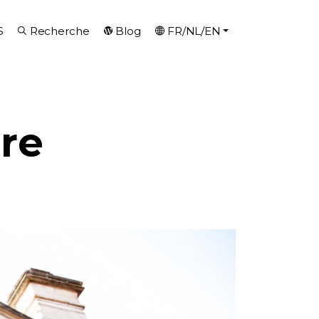
S
Recherche
Blog
FR/NL/EN
re