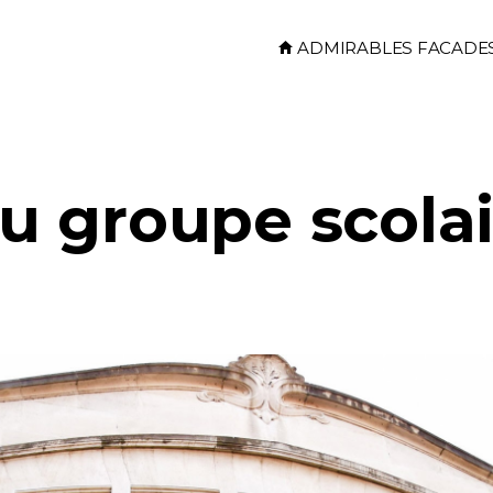
Skip to main content
ADMIRABLES FACADE
 groupe scolai