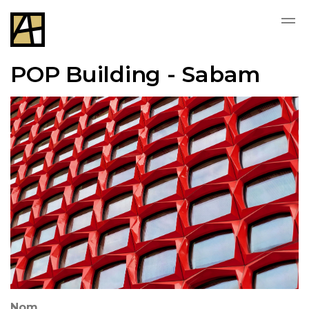
Skip to main content
POP Building - Sabam
Nom