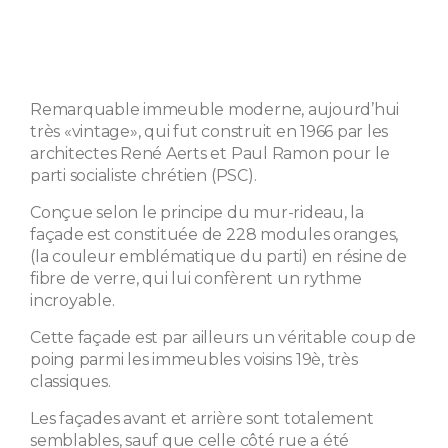
Remarquable immeuble moderne, aujourd’hui
très «vintage», qui fut construit en 1966 par les
architectes René Aerts et Paul Ramon pour le
parti socialiste chrétien (PSC).
Conçue selon le principe du mur-rideau, la
façade est constituée de 228 modules oranges,
(la couleur emblématique du parti) en résine de
fibre de verre, qui lui confèrent un rythme
incroyable.
Cette façade est par ailleurs un véritable coup de
poing parmi les immeubles voisins 19è, très
classiques.
Les façades avant et arrière sont totalement
semblables, sauf que celle côté rue a été