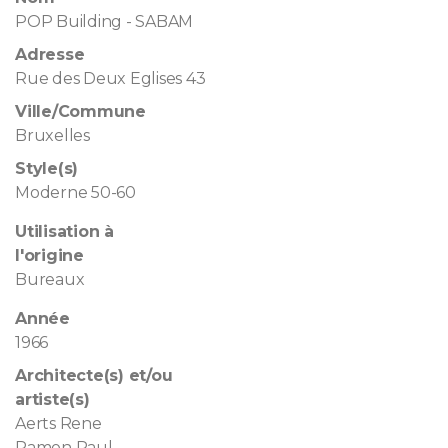
POP Building - SABAM
Adresse
Rue des Deux Eglises 43
Ville/Commune
Bruxelles
Style(s)
Moderne 50-60
Utilisation à
l'origine
Bureaux
Année
1966
Architecte(s) et/ou
artiste(s)
Aerts Rene
Ramon Paul