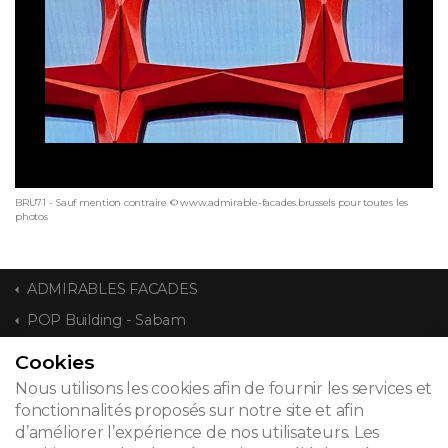
BRU71 - Sauf mention contraire © www.admirable-facades.brussels pour toutes les
photos
ADMIRABLES FACADES
POP Building - Sabam
Cookies
CONTACT
Nous utilisons les cookies afin de fournir les services et
fonctionnalités proposés sur notre site et afin
d’améliorer l’expérience de nos utilisateurs. Les